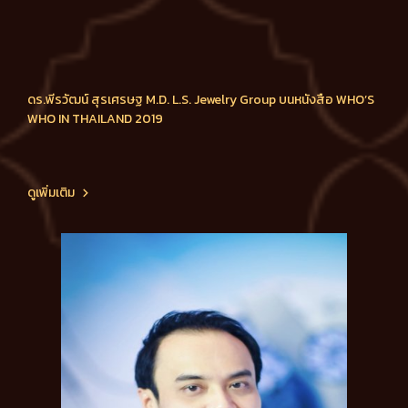
ดร.พีรวัฒน์ สุรเศรษฐ M.D. L.S. Jewelry Group บนหนังสือ WHO’S
WHO IN THAILAND 2019
ดูเพิ่มเติม