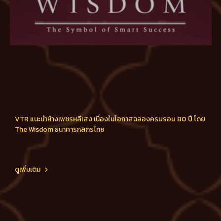
VTR แนะนำห้างเพชรหลีเสง เนื่องในโอกาสฉลองครบรอบ 80 ปี โดย
The Wisdom ธนาคารกสิกรไทย
ดูเพิ่มเติม