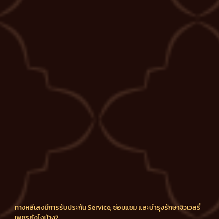
ทางหลีเสงมีการรับประกัน Service, ซ่อมแซม และบำรุงรักษาจิวเวลรี่
เพชรยังไงบ้าง?