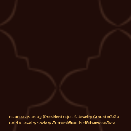
ดร.นฤมล สุรเศรษฐ (President กลุ่ม L.S. Jewelry Group) หนังสือ
Gold & Jewelry Society สัมภาษณ์พิเศษประวัติห้างเพชรหลีเสง
ประจำเดือนสิงหาคม 2560