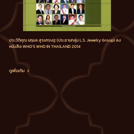
ประวัติคุณ นฤมล สุรเศรษฐ (ประธานกลุ่ม L.S. Jewelry Group) ลง
หนังสือ WHO’S WHO IN THAILAND 2014
ดูเพิ่มเติม