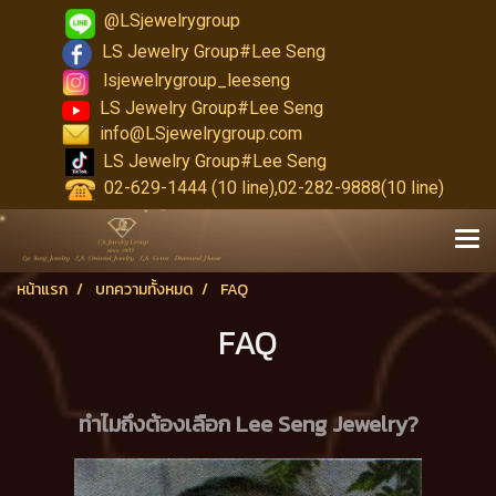
@LSjewelrygroup
LS Jewelry Group#Lee Seng
lsjewelrygroup_leeseng
LS Jewelry Group#Lee Seng
info@LSjewelrygroup.com
LS Jewelry Group#Lee Seng
02-629-1444 (10 line),02-282-9888(10 line)
หน้าแรก
บทความทั้งหมด
FAQ
FAQ
ทำไมถึงต้องเลือก Lee Seng Jewelry?