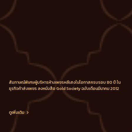
สัมภาษณ์พิเศษผู้บริหารห้างเพชรหลีเสงในโอกาสครบรอบ 80 ปี ใน
ธุรกิจค้าส่งเพชร ลงหนังสือ Gold Society ฉบับเดือนมีนาคม 2012
ดูเพิ่มเติม