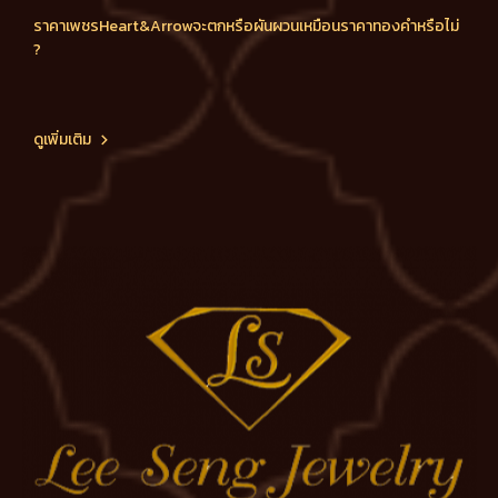
ราคาเพชรHeart&Arrowจะตกหรือผันผวนเหมือนราคาทองคำหรือไม่
?
ดูเพิ่มเติม