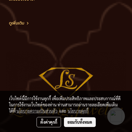
ดูเพิ่มเติม
เว็บไซต์นี้มีการใช้งานคุกกี้ เพื่อเพิ่มประสิทธิภาพและประสบการณ์ที่ดี
ในการใช้งานเว็บไซต์ของท่าน ท่านสามารถอ่านรายละเอียดเพิ่มเติม
ได้ที่
นโยบายความเป็นส่วนตัว
และ
นโยบายคุกกี้
ตั้งค่าคุกกี้
ยอมรับทั้งหมด