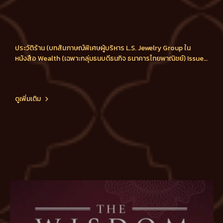
ประวัติร้าน (บทสัมภาษณ์พิเศษผู้บริหาร L.S. Jewelry Group ใน
หนังสือ Wealth (เฉพาะกลุ่มธนบดีธนกิจ ธนาคารไทยพาณิชย์) Issue
3 / 2011)
ดูเพิ่มเติม