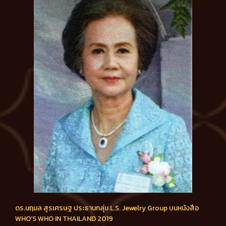
ดร.นฤมล สุรเศรษฐ ประธานกลุ่ม L.S. Jewelry Group บนหนังสือ
WHO’S WHO IN THAILAND 2019