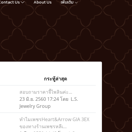
Contact Us
About Us
เพิ่มเติม
กระทู้ล่าสุด
สอบถามราคาจี้ไพลินค่ะ...
23 มิ.ย. 2560 17:24 โดย L.S.
Jewelry Group
ทำไมเพชรHeart&Arrow GIA 3EX
ของทางร้านเพชรหลีเ...