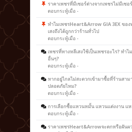
ราคาเพชรที่มีเซอร์ต่างจากเพชรไม่มีเซอร
ตอบกระทู้เมื่อ
-
ทำไมเพชรHeart&Arrow GIA 3EX ของท
เสงถึงได้ถูกกว่าร้านทั่วไป
ตอบกระทู้เมื่อ
-
เพชรที่ทางหลีเสงใช้เป็นเพชรอะไร? ทำไมจ
อื่นๆ?
ตอบกระทู้เมื่อ
-
หากอยู่ไกลไม่สะดวกเข้ามาซื้อที่ร้านสา
ปลอดภัยไหม?
ตอบกระทู้เมื่อ
-
การเลือกซื้อแหวนหมั้น แหวนแต่งงาน แ
ตอบกระทู้เมื่อ
-
ราคาเพชรHeart&Arrowจะตกหรือผันผ