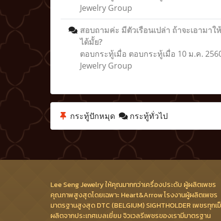
Jewelry Group
สอบถามค่ะ มีตัวเรือนเปล่า ถ้าจะเอามาให้ท
ได้มั้ย?
ตอบกระทู้เมื่อ
ตอบกระทู้เมื่อ 10 ม.ค. 256
Jewelry Group
กระทู้ปักหมุด
กระทู้ทั่วไป
Lee Seng Jewelry ให้คุณมากกว่าเครื่องประดับ ผู้ผลิตเพชร
คุณภาพสูงสุดโดยเฉพาะ Heart&Arrow โรงงานผู้ผลิตเพชร
มาตรฐานสูงสุด DTC (BELGIUM) SIGHTHOLDER เพชรทุกเม
ผลิตจากประเทศเบลเยี่ยม จิวเวลรีเพชรของเรามีมาตรฐาน