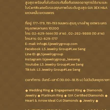
สูงสุด พร้อมทั้งใบรับประกันซื้อคืนตลอดอายุการใช้งาน และ
ใบCertificateรับรองคุณภาพในระดับสูงสุด GIA 3EX H&A
แหวนหมั้น แหวนเพชร
ที่อยู่: 177-179, 191-193 ถนนพระสุเมรุ บางลำพู เขตพระนคร
กรุงเทพมหานคร 10200
โทร: 02-629-1444 (10 สาย) , 02-282-9888 (10 สาย)
โทรสาร: 02-629-1717
E-mail: info@LSjewelrygroup.com
Facebook: LS Jewelry Group#Lee Seng
Line ID: @LSjewelrygroup
Instagram: lsjewelrygroup_leeseng
Youtube: LS Jewelry Group#Lee Seng
Tiktok: LS Jewelry Group#Lee Seng
เวลาทำการ: จันทร์–เสาร์ (10.00–18.15 น.) ไม่เว้นวันหยุดราชก
Wedding Ring
Engagement Ring
Diamonds
Jewelry
Platinum Ring
GIA Certified Diamonds
Heart & Arrow Ideal Cut Diamonds
Jewelry