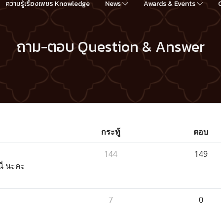
ความรู้เรื่องเพชร Knowledge
News
Awards & Events
ถาม-ตอบ Question & Answer
กระทู้
ตอบ
144
149
ี่ นะคะ
7
0