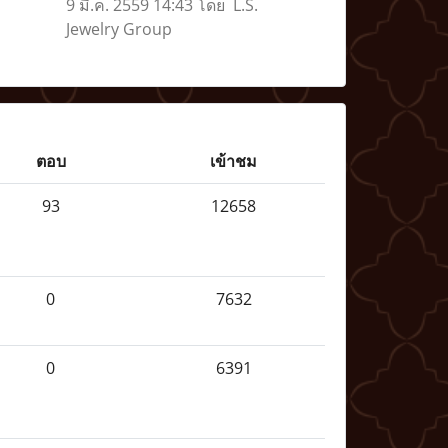
9 มี.ค. 2559 14:43 โดย L.S.
Jewelry Group
ตอบ
เข้าชม
93
12658
0
7632
0
6391