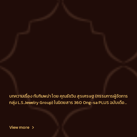
บทความเรื่อง ทับทิมพม่า โดย คุณธัชวิน สุรเศรษฐ (กรรมการผู้จัดการ
กลุ่ม L.S.Jewelry Group) ในนิตยสาร 360 Ong-sa PLUS ฉบับเดือน
ธันวาคม 2014
View more