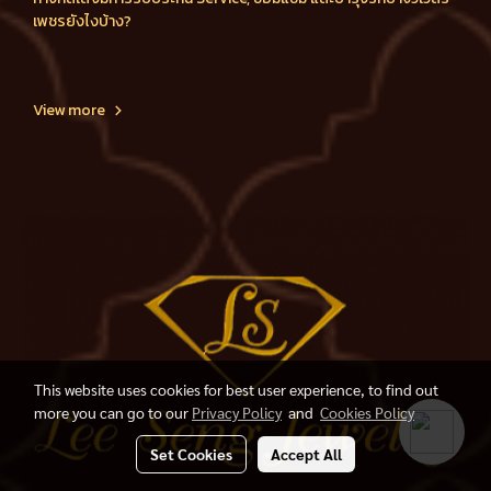
เพชรยังไงบ้าง?
View more
This website uses cookies for best user experience, to find out
more you can go to our
Privacy Policy
and
Cookies Policy
Set Cookies
Accept All