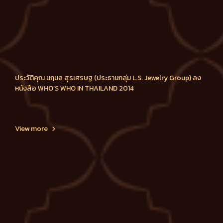
ประวัติคุณ นฤมล สุรเศรษฐ (ประธานกลุ่ม L.S. Jewelry Group) ลง
หนังสือ WHO’S WHO IN THAILAND 2014
View more