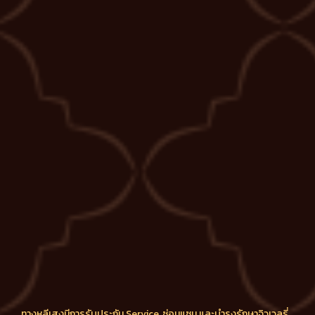
ทางหลีเสงมีการรับประกัน Service, ซ่อมแซม และบำรุงรักษาจิวเวลรี่