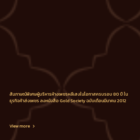
สัมภาษณ์พิเศษผู้บริหารห้างเพชรหลีเสงในโอกาสครบรอบ 80 ปี ใน
ธุรกิจค้าส่งเพชร ลงหนังสือ Gold Society ฉบับเดือนมีนาคม 2012
View more