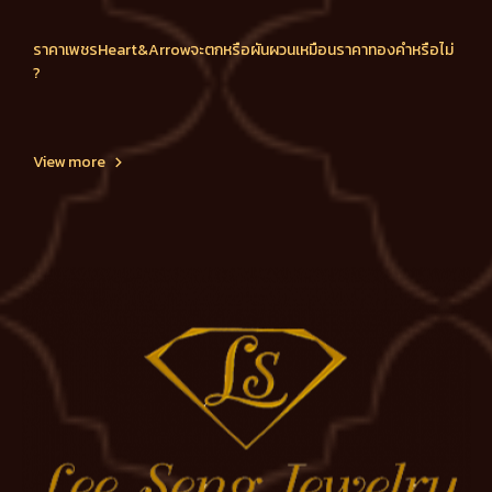
ราคาเพชรHeart&Arrowจะตกหรือผันผวนเหมือนราคาทองคำหรือไม่
?
View more