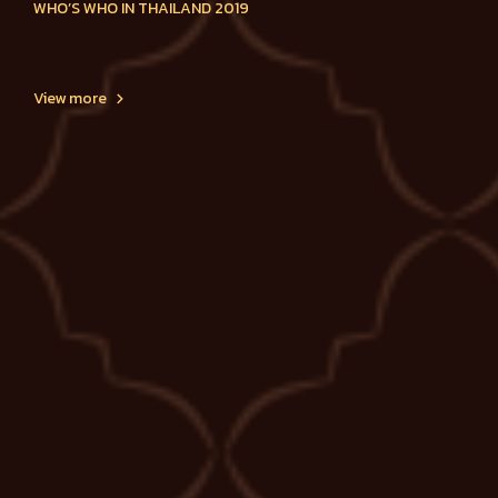
WHO’S WHO IN THAILAND 2019
View more