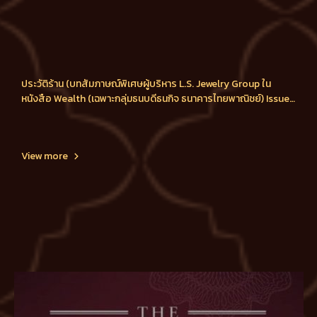
ประวัติร้าน (บทสัมภาษณ์พิเศษผู้บริหาร L.S. Jewelry Group ใน
หนังสือ Wealth (เฉพาะกลุ่มธนบดีธนกิจ ธนาคารไทยพาณิชย์) Issue
3 / 2011)
View more