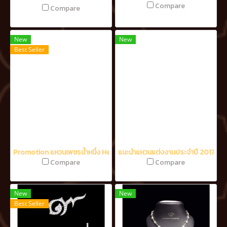
Compare
Compare
New
New
Best Seller
Promotion แหวนเพชรน้ำหนึ่ง Heart & Arrow (Ideal cut)
แนะนำแหวนแต่งงานประจำปี 2017
Compare
Compare
New
New
Best Seller