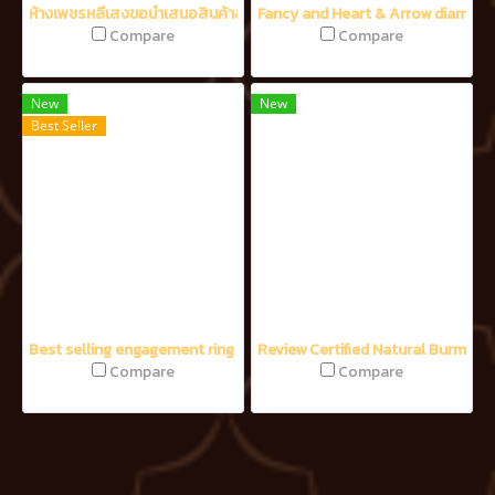
ห้างเพชรหลีเสงขอนำเสนอสินค้าสุดพิเศษ เพื่อน้อมรำลึกถึงรัชกาลที่ 9
Fancy and Heart & Arrow diamon
Compare
Compare
New
New
Best Seller
Best selling engagement ring of the month By Lee Seng Jewelry
Review Certified Natural Burma rub
Compare
Compare