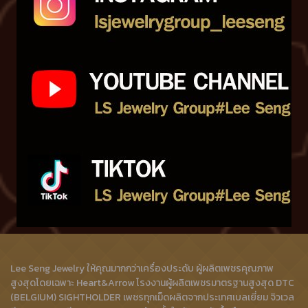
Lee Seng Jewelry ให้คุณมากกว่าเครื่องประดับ ผู้ผลิตเพชรคุณภาพ
สูงสุดโดยเฉพาะ Heart&Arrow โรงงานผู้ผลิตเพชรมาตรฐานสูงสุด DTC
(BELGIUM) SIGHTHOLDER เพชรทุกเม็ดผลิตจากประเทศเบลเยี่ยม จิวเวล