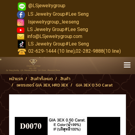
@LSjewelrygroup
LS Jewelry Group#Lee Seng
lsjewelrygroup_leeseng
LS Jewelry Group#Lee Seng
info@LSjewelrygroup.com
LS Jewelry Group#Lee Seng
02-629-1444 (10 line),02-282-9888(10 line)
หน้าแรก
สินค้าทั้งหมด
สินค้า
เพชรเซอร์ GIA 3EX, HRD 3EX
GIA 3EX 0.50 Carat