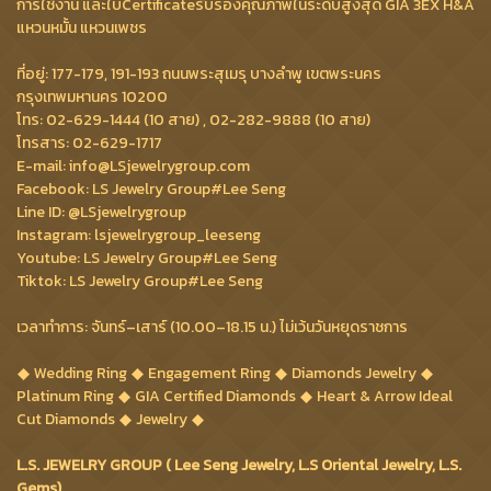
การใช้งาน และใบCertificateรับรองคุณภาพในระดับสูงสุด GIA 3EX H&A
แหวนหมั้น แหวนเพชร
ที่อยู่: 177-179, 191-193 ถนนพระสุเมรุ บางลำพู เขตพระนคร
กรุงเทพมหานคร 10200
โทร: 02-629-1444 (10 สาย) , 02-282-9888 (10 สาย)
โทรสาร: 02-629-1717
E-mail: info@LSjewelrygroup.com
Facebook: LS Jewelry Group#Lee Seng
Line ID: @LSjewelrygroup
Instagram: lsjewelrygroup_leeseng
Youtube: LS Jewelry Group#Lee Seng
Tiktok: LS Jewelry Group#Lee Seng
เวลาทำการ: จันทร์–เสาร์ (10.00–18.15 น.) ไม่เว้นวันหยุดราชการ
Wedding Ring
Engagement Ring
Diamonds Jewelry
Platinum Ring
GIA Certified Diamonds
Heart & Arrow Ideal
Cut Diamonds
Jewelry
L.S. JEWELRY GROUP ( Lee Seng Jewelry, L.S Oriental Jewelry, L.S.
Gems)