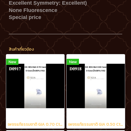
Excellent
Symmetry: Excellent)
None Fluorescence
Special price
สินค้าเกี่ยวข้อง
New
New
เพชรแท้ธรรมชาติ GIA 0.70 Ct. D/VS2
เพชรแท้ธรรมชาติ GIA 0.50 Ct. D/VS2