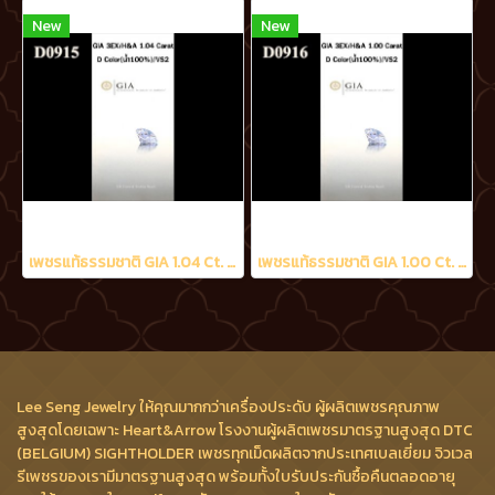
New
New
เพชรแท้ธรรมชาติ GIA 1.04 Ct. D/VS2
เพชรแท้ธรรมชาติ GIA 1.00 Ct. D/VS2
Lee Seng Jewelry ให้คุณมากกว่าเครื่องประดับ ผู้ผลิตเพชรคุณภาพ
สูงสุดโดยเฉพาะ Heart&Arrow โรงงานผู้ผลิตเพชรมาตรฐานสูงสุด DTC
(BELGIUM) SIGHTHOLDER เพชรทุกเม็ดผลิตจากประเทศเบลเยี่ยม จิวเวล
รีเพชรของเรามีมาตรฐานสูงสุด พร้อมทั้งใบรับประกันซื้อคืนตลอดอายุ