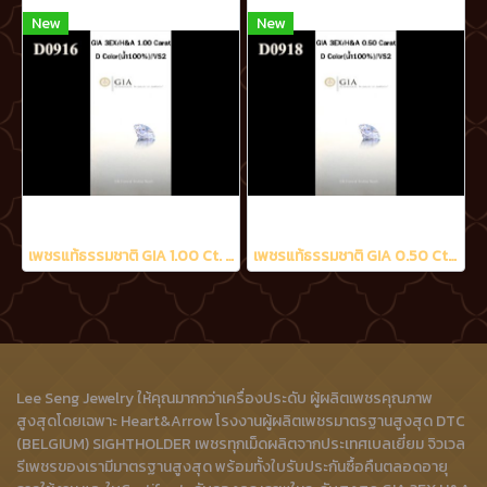
New
New
เพชรแท้ธรรมชาติ GIA 1.00 Ct. D/VS2
เพชรแท้ธรรมชาติ GIA 0.50 Ct. D/VS2
Lee Seng Jewelry ให้คุณมากกว่าเครื่องประดับ ผู้ผลิตเพชรคุณภาพ
สูงสุดโดยเฉพาะ Heart&Arrow โรงงานผู้ผลิตเพชรมาตรฐานสูงสุด DTC
(BELGIUM) SIGHTHOLDER เพชรทุกเม็ดผลิตจากประเทศเบลเยี่ยม จิวเวล
รีเพชรของเรามีมาตรฐานสูงสุด พร้อมทั้งใบรับประกันซื้อคืนตลอดอายุ