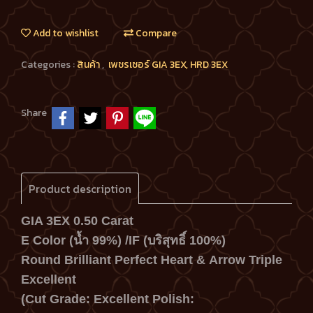
Add to wishlist
Compare
Categories :
สินค้า
,
เพชรเซอร์ GIA 3EX, HRD 3EX
Share
Product description
GIA 3EX 0.50 Carat
E Color (น้ำ 99%) /IF
(บริสุทธิ์ 100%)
Round Brilliant Perfect Heart &
Arrow Triple
Excellent
(Cut Grade: Excellent Polish: