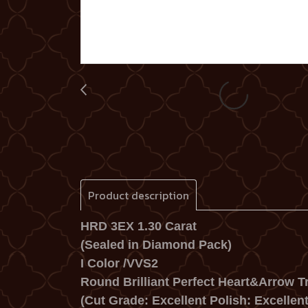
Product description
HRD 3EX 1.30 Carat
(Sealed in Diamond Pack)
I Color /VVS2
Round Brilliant Perfect Heart&Arrow Tr
(Cut Grade: Excellent Polish: Excellen