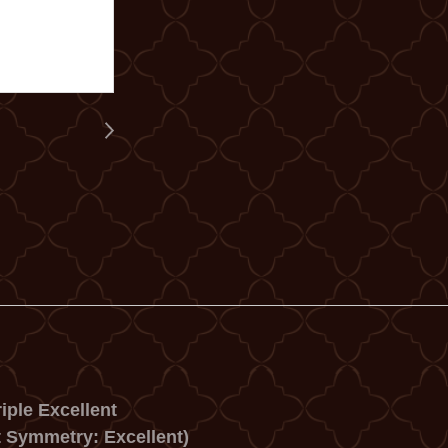
iple Excellent
t Symmetry: Excellent)