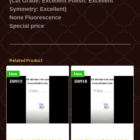
(Cut Grade: Excellent Polish: Excellent
Symmetry: Excellent)
None Fluorescence
Special price
Related Product
New
New