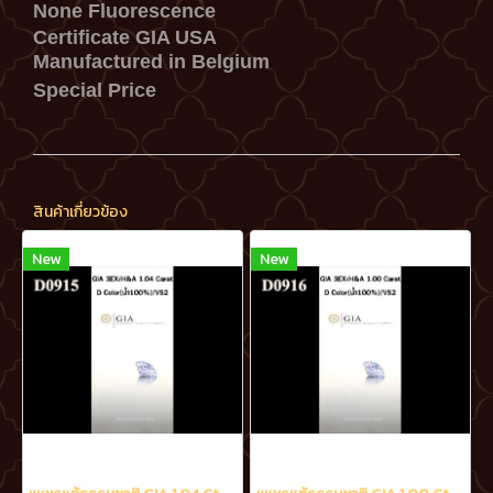
None Fluorescence
Certificate GIA USA
Manufactured in Belgium
Special Price
สินค้าเกี่ยวข้อง
New
New