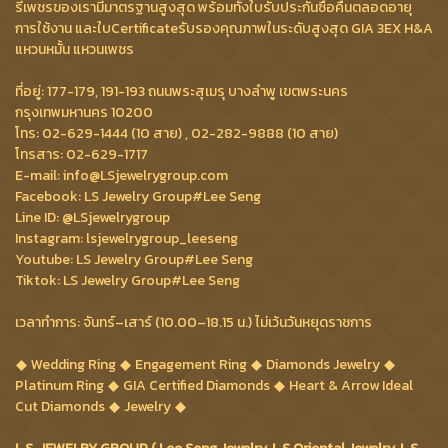
รีเพชรของเรามีมาตรฐานสูงสุด พร้อมทั้งใบรับประกันซื้อคืนตลอดอายุ
การใช้งาน และใบCertificateรับรองคุณภาพในระดับสูงสุด GIA 3EX H&A
แหวนหมั้น แหวนเพชร
ที่อยู่: 177-179, 191-193 ถนนพระสุเมรุ บางลำพู เขตพระนคร
กรุงเทพมหานคร 10200
โทร: 02-629-1444 (10 สาย) , 02-282-9888 (10 สาย)
โทรสาร: 02-629-1717
E-mail: info@LSjewelrygroup.com
Facebook: LS Jewelry Group#Lee Seng
Line ID: @LSjewelrygroup
Instagram: lsjewelrygroup_leeseng
Youtube: LS Jewelry Group#Lee Seng
Tiktok: LS Jewelry Group#Lee Seng
เวลาทำการ: จันทร์–เสาร์ (10.00–18.15 น.) ไม่เว้นวันหยุดราชการ
Wedding Ring
Engagement Ring
Diamonds Jewelry
Platinum Ring
GIA Certified Diamonds
Heart & Arrow Ideal
Cut Diamonds
Jewelry