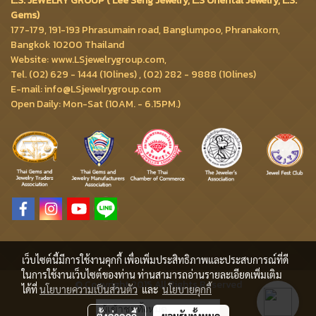
L.S. JEWELRY GROUP ( Lee Seng Jewelry, L.S Oriental Jewelry, L.S.
Gems)
177-179, 191-193 Phrasumain road, Banglumpoo, Phranakorn,
Bangkok 10200 Thailand
Website: www.LSjewelrygroup.com,
Tel. (02) 629 - 1444 (10lines) , (02) 282 - 9888 (10lines)
E-mail: info@LSjewelrygroup.com
Open Daily: Mon-Sat (10AM. - 6.15PM.)
เว็บไซต์นี้มีการใช้งานคุกกี้ เพื่อเพิ่มประสิทธิภาพและประสบการณ์ที่ดี
ในการใช้งานเว็บไซต์ของท่าน ท่านสามารถอ่านรายละเอียดเพิ่มเติม
© Copyright 2015 All Rights Reserved
ได้ที่
นโยบายความเป็นส่วนตัว
และ
นโยบายคุกกี้
ผู้เข้าชมวันนี้
3,641