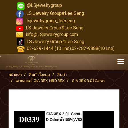
@LSjewelrygroup
LS Jewelry Group#Lee Seng
lsjewelrygroup_leeseng
LS Jewelry Group#Lee Seng
info@LSjewelrygroup.com
LS Jewelry Group#Lee Seng
02-629-1444 (10 line),02-282-9888(10 line)
หน้าแรก
สินค้าทั้งหมด
สินค้า
เพชรเซอร์ GIA 3EX, HRD 3EX
GIA 3EX 3.01 Carat