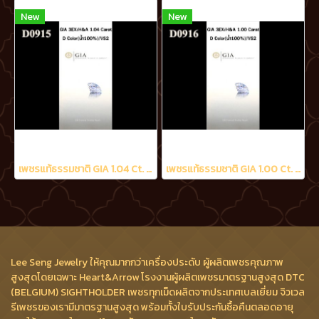
New
New
เพชรแท้ธรรมชาติ GIA 1.04 Ct. D/VS2
เพชรแท้ธรรมชาติ GIA 1.00 Ct. D/VS2
Lee Seng Jewelry ให้คุณมากกว่าเครื่องประดับ ผู้ผลิตเพชรคุณภาพ
สูงสุดโดยเฉพาะ Heart&Arrow โรงงานผู้ผลิตเพชรมาตรฐานสูงสุด DTC
(BELGIUM) SIGHTHOLDER เพชรทุกเม็ดผลิตจากประเทศเบลเยี่ยม จิวเวล
รีเพชรของเรามีมาตรฐานสูงสุด พร้อมทั้งใบรับประกันซื้อคืนตลอดอายุ