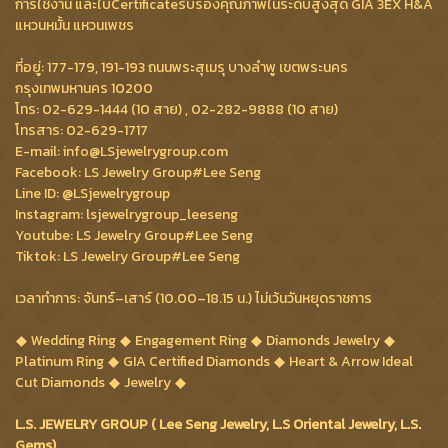
การใช้งาน และใบCertificateรับรองคุณภาพในระดับสูงสุด GIA 3EX H&A
แหวนหมั้น แหวนเพชร
ที่อยู่: 177-179, 191-193 ถนนพระสุเมรุ บางลำพู เขตพระนคร
กรุงเทพมหานคร 10200
โทร: 02-629-1444 (10 สาย) , 02-282-9888 (10 สาย)
โทรสาร: 02-629-1717
E-mail: info@LSjewelrygroup.com
Facebook: LS Jewelry Group#Lee Seng
Line ID: @LSjewelrygroup
Instagram: lsjewelrygroup_leeseng
Youtube: LS Jewelry Group#Lee Seng
Tiktok: LS Jewelry Group#Lee Seng
เวลาทำการ: จันทร์–เสาร์ (10.00–18.15 น.) ไม่เว้นวันหยุดราชการ
Wedding Ring
Engagement Ring
Diamonds Jewelry
Platinum Ring
GIA Certified Diamonds
Heart & Arrow Ideal
Cut Diamonds
Jewelry
L.S. JEWELRY GROUP ( Lee Seng Jewelry, L.S Oriental Jewelry, L.S.
Gems)