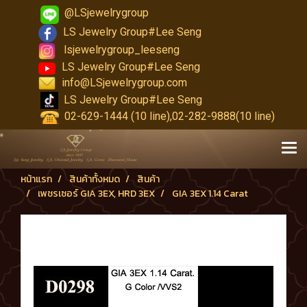
@LSjewelrygroup
LS Jewelry Group#Lee Seng
lsjewelrygroup_leeseng
LS Jewelry Group#Lee Seng
info@LSjewelrygroup.com
LS Jewelry Group#Lee Seng
02-629-1444 (10 line),02-282-9888(10 line)
หน้าแรก
สินค้าทั้งหมด
สินค้า
เพชรเซอร์ GIA 3EX, HRD 3EX
GIA 3EX 1.14 Carat