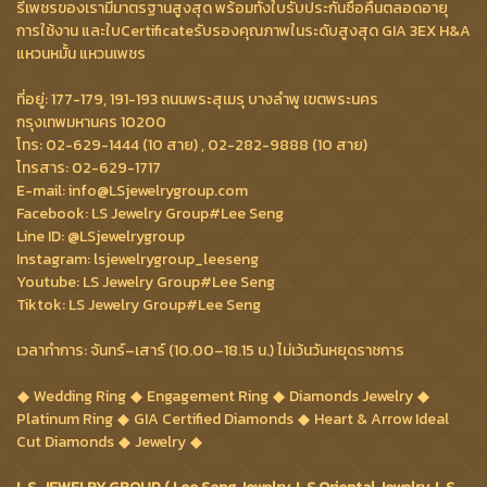
รีเพชรของเรามีมาตรฐานสูงสุด พร้อมทั้งใบรับประกันซื้อคืนตลอดอายุ
การใช้งาน และใบCertificateรับรองคุณภาพในระดับสูงสุด GIA 3EX H&A
แหวนหมั้น แหวนเพชร
ที่อยู่: 177-179, 191-193 ถนนพระสุเมรุ บางลำพู เขตพระนคร
กรุงเทพมหานคร 10200
โทร: 02-629-1444 (10 สาย) , 02-282-9888 (10 สาย)
โทรสาร: 02-629-1717
E-mail: info@LSjewelrygroup.com
Facebook: LS Jewelry Group#Lee Seng
Line ID: @LSjewelrygroup
Instagram: lsjewelrygroup_leeseng
Youtube: LS Jewelry Group#Lee Seng
Tiktok: LS Jewelry Group#Lee Seng
เวลาทำการ: จันทร์–เสาร์ (10.00–18.15 น.) ไม่เว้นวันหยุดราชการ
Wedding Ring
Engagement Ring
Diamonds Jewelry
Platinum Ring
GIA Certified Diamonds
Heart & Arrow Ideal
Cut Diamonds
Jewelry