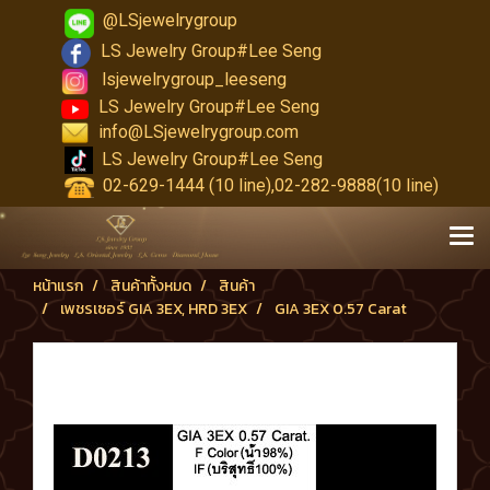
@LSjewelrygroup
LS Jewelry Group#Lee Seng
lsjewelrygroup_leeseng
LS Jewelry Group#Lee Seng
info@LSjewelrygroup.com
LS Jewelry Group#Lee Seng
02-629-1444 (10 line),02-282-9888(10 line)
หน้าแรก
สินค้าทั้งหมด
สินค้า
เพชรเซอร์ GIA 3EX, HRD 3EX
GIA 3EX 0.57 Carat