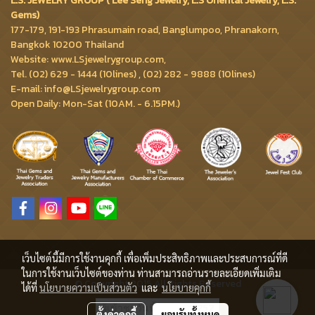
L.S. JEWELRY GROUP ( Lee Seng Jewelry, L.S Oriental Jewelry, L.S.
Gems)
177-179, 191-193 Phrasumain road, Banglumpoo, Phranakorn,
Bangkok 10200 Thailand
Website: www.LSjewelrygroup.com,
Tel. (02) 629 - 1444 (10lines) , (02) 282 - 9888 (10lines)
E-mail: info@LSjewelrygroup.com
Open Daily: Mon-Sat (10AM. - 6.15PM.)
เว็บไซต์นี้มีการใช้งานคุกกี้ เพื่อเพิ่มประสิทธิภาพและประสบการณ์ที่ดี
ในการใช้งานเว็บไซต์ของท่าน ท่านสามารถอ่านรายละเอียดเพิ่มเติม
© Copyright 2015 All Rights Reserved
ได้ที่
นโยบายความเป็นส่วนตัว
และ
นโยบายคุกกี้
ผู้เข้าชมวันนี้
1,252
ตั้งค่าคุกกี้
ยอมรับทั้งหมด