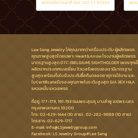
เพชรแท้ธรรมชาติ GIA 1.00 Ct. D/VS2
Lee Seng Jewelry ให้คุณมากกว่าเครื่องประดับ ผู้ผลิตเพชร
คุณภาพสูงสุดโดยเฉพาะ Heart&Arrow โรงงานผู้ผลิตเพชร
มาตรฐานสูงสุด DTC (BELGIUM) SIGHTHOLDER เพชรทุกเม
ผลิตจากประเทศเบลเยี่ยม จิวเวลรีเพชรของเรามีมาตรฐาน
สูงสุด พร้อมทั้งใบรับประกันซื้อคืนตลอดอายุการใช้งาน และ
ใบCertificateรับรองคุณภาพในระดับสูงสุด GIA 3EX H&A
แหวนหมั้น แหวนเพชร
ที่อยู่: 177-179, 191-193 ถนนพระสุเมรุ บางลำพู เขตพระนคร
กรุงเทพมหานคร 10200
โทร: 02-629-1444 (10 สาย) , 02-282-9888 (10 สาย)
โทรสาร: 02-629-1717
E-mail: info@LSjewelrygroup.com
Facebook: LS Jewelry Group#Lee Seng