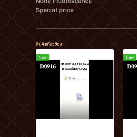
None Fluorescence
Special price
สินค้าเกี่ยวข้อง
New
New