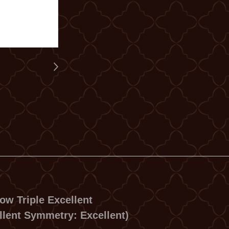
row Triple Excellent
llent Symmetry: Excellent)