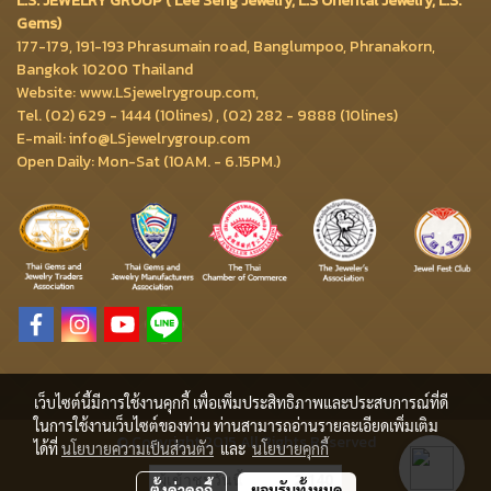
L.S. JEWELRY GROUP ( Lee Seng Jewelry, L.S Oriental Jewelry, L.S.
Gems)
177-179, 191-193 Phrasumain road, Banglumpoo, Phranakorn,
Bangkok 10200 Thailand
Website: www.LSjewelrygroup.com,
Tel. (02) 629 - 1444 (10lines) , (02) 282 - 9888 (10lines)
E-mail: info@LSjewelrygroup.com
Open Daily: Mon-Sat (10AM. - 6.15PM.)
เว็บไซต์นี้มีการใช้งานคุกกี้ เพื่อเพิ่มประสิทธิภาพและประสบการณ์ที่ดี
ในการใช้งานเว็บไซต์ของท่าน ท่านสามารถอ่านรายละเอียดเพิ่มเติม
© Copyright 2015 All Rights Reserved
ได้ที่
นโยบายความเป็นส่วนตัว
และ
นโยบายคุกกี้
ผู้เข้าชมวันนี้
2,140
ตั้งค่าคุกกี้
ยอมรับทั้งหมด