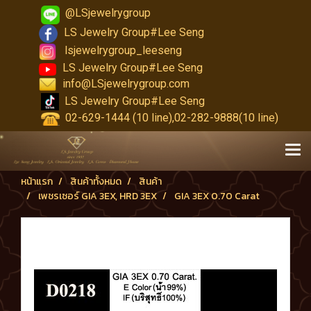
@LSjewelrygroup
LS Jewelry Group#Lee Seng
lsjewelrygroup_leeseng
LS Jewelry Group#Lee Seng
info@LSjewelrygroup.com
LS Jewelry Group#Lee Seng
02-629-1444 (10 line),02-282-9888(10 line)
หน้าแรก
สินค้าทั้งหมด
สินค้า
เพชรเซอร์ GIA 3EX, HRD 3EX
GIA 3EX 0.70 Carat