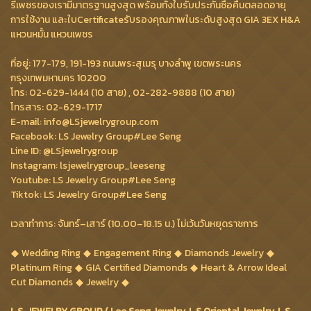
รีเพชรของเรามีมาตรฐานสูงสุด พร้อมทั้งใบรับประกันซื้อคืนตลอดอายุ
การใช้งาน และใบCertificateรับรองคุณภาพในระดับสูงสุด GIA 3EX H&A
แหวนหมั้น แหวนเพชร
ที่อยู่: 177-179, 191-193 ถนนพระสุเมรุ บางลำพู เขตพระนคร
กรุงเทพมหานคร 10200
โทร: 02-629-1444 (10 สาย) , 02-282-9888 (10 สาย)
โทรสาร: 02-629-1717
E-mail: info@LSjewelrygroup.com
Facebook: LS Jewelry Group#Lee Seng
Line ID: @LSjewelrygroup
Instagram: lsjewelrygroup_leeseng
Youtube: LS Jewelry Group#Lee Seng
Tiktok: LS Jewelry Group#Lee Seng
เวลาทำการ: จันทร์–เสาร์ (10.00–18.15 น.) ไม่เว้นวันหยุดราชการ
Wedding Ring
Engagement Ring
Diamonds Jewelry
Platinum Ring
GIA Certified Diamonds
Heart & Arrow Ideal
Cut Diamonds
Jewelry