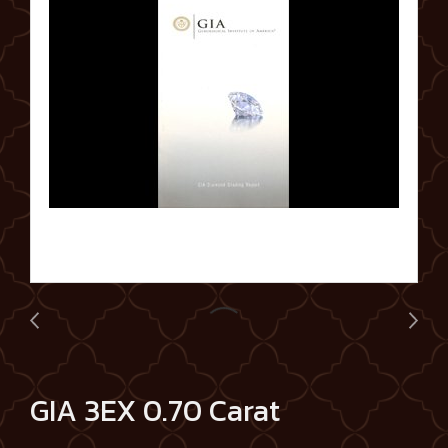
GIA 3EX 0.70 Carat