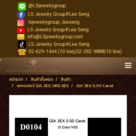
@LSjewelrygroup
LS Jewelry Group#Lee Seng
lsjewelrygroup_leeseng
LS Jewelry Group#Lee Seng
info@LSjewelrygroup.com
LS Jewelry Group#Lee Seng
02-629-1444 (10 line),02-282-9888(10 line)
หน้าแรก
สินค้าทั้งหมด
สินค้า
เพชรเซอร์ GIA 3EX, HRD 3EX
GIA 3EX 0.50 Carat