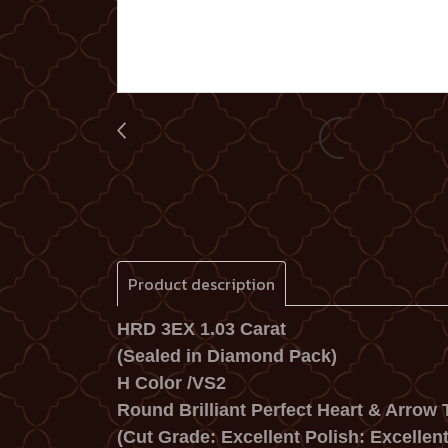
Product description
HRD 3EX 1.03 Carat
(Sealed in Diamond Pack)
H Color /VS2
Round Brilliant Perfect Heart & Arrow T
(Cut Grade: Excellent Polish: Excellen