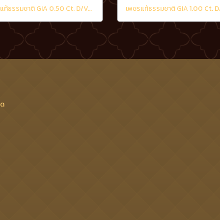
เพชรแท้ธรรมชาติ GIA 0.50 Ct. D/VS2
เพชรแท้ธรรมชาติ GIA 1.00 Ct. 
็ด