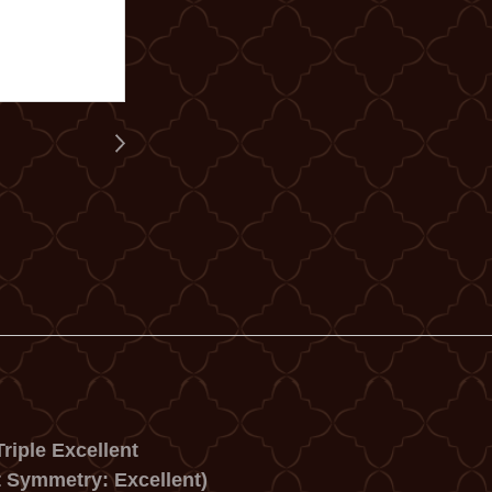
riple Excellent
t Symmetry: Excellent)