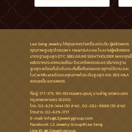
Lee Seng Jewelry ให้คุณมากกว่าเครื่องประดับ ผู้ผลิตเพชร
คุณภาพสูงสุดโดยเฉพาะ Heart&Arrow โรงงานผู้ผลิตเพชร
มาตรฐานสูงสุด DTC (BELGIUM) SIGHTHOLDER เพชรทุกเม
ผลิตจากประเทศเบลเยี่ยม จิวเวลรีเพชรของเรามีมาตรฐาน
สูงสุด พร้อมทั้งใบรับประกันซื้อคืนตลอดอายุการใช้งาน และ
ใบCertificateรับรองคุณภาพในระดับสูงสุด GIA 3EX H&A
แหวนหมั้น แหวนเพชร
ที่อยู่: 177-179, 191-193 ถนนพระสุเมรุ บางลำพู เขตพระนคร
กรุงเทพมหานคร 10200
โทร: 02-629-1444 (10 สาย) , 02-282-9888 (10 สาย)
โทรสาร: 02-629-1717
E-mail: info@LSjewelrygroup.com
Facebook: LS Jewelry Group#Lee Seng
Line ID: @LSjewelrygroup