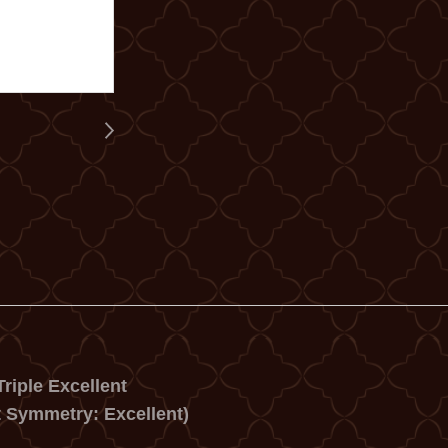
riple Excellent
t Symmetry: Excellent)