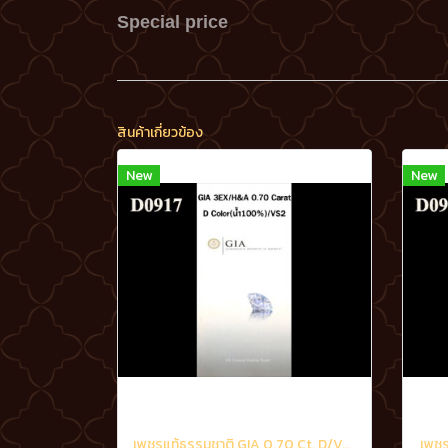
Special price
สินค้าเกี่ยวข้อง
New
New
เพชรแท้ธรรมชาติ GIA 0.70 Ct. D/VS2
เพชร