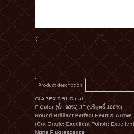
Product description
GIA 3EX 0.51 Carat
F Color (น้ำ 98%) /IF
(บริสุทธิ์ 100%)
Round Brilliant Perfect Heart & Arrow T
(Cut Grade: Excellent Polish: Excellen
None Fluorescence