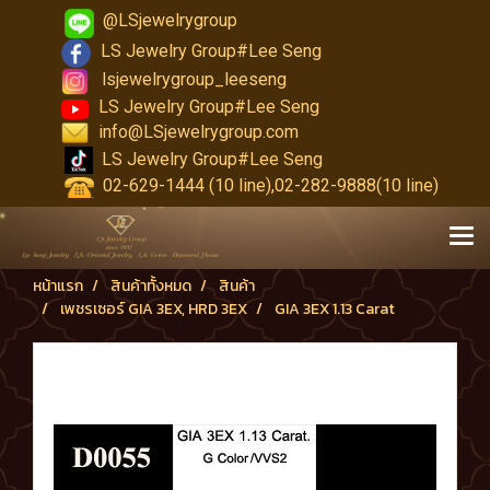
@LSjewelrygroup
LS Jewelry Group#Lee Seng
lsjewelrygroup_leeseng
LS Jewelry Group#Lee Seng
info@LSjewelrygroup.com
LS Jewelry Group#Lee Seng
02-629-1444 (10 line),02-282-9888(10 line)
หน้าแรก
สินค้าทั้งหมด
สินค้า
เพชรเซอร์ GIA 3EX, HRD 3EX
GIA 3EX 1.13 Carat