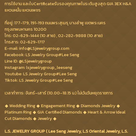
การใช้งาน และใบCertificateรับรองคุณภาพในระดับสูงสุด GIA 3EX H&A
แหวนหมั้น แหวนเพชร
ที่อยู่: 177-179, 191-193 ถนนพระสุเมรุ บางลำพู เขตพระนคร
กรุงเทพมหานคร 10200
โทร: 02-629-1444 (10 สาย) , 02-282-9888 (10 สาย)
โทรสาร: 02-629-1717
E-mail: info@LSjewelrygroup.com
Facebook: LS Jewelry Group#Lee Seng
Line ID: @LSjewelrygroup
Instagram: lsjewelrygroup_leeseng
Youtube: LS Jewelry Group#Lee Seng
Tiktok: LS Jewelry Group#Lee Seng
เวลาทำการ: จันทร์–เสาร์ (10.00–18.15 น.) ไม่เว้นวันหยุดราชการ
Wedding Ring
Engagement Ring
Diamonds Jewelry
Platinum Ring
GIA Certified Diamonds
Heart & Arrow Ideal
Cut Diamonds
Jewelry
L.S. JEWELRY GROUP ( Lee Seng Jewelry, L.S Oriental Jewelry, L.S.