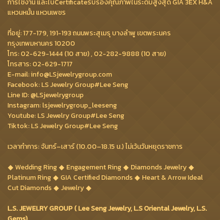
การใช้งาน และใบCertificateรับรองคุณภาพในระดับสูงสุด GIA 3EX H&A
แหวนหมั้น แหวนเพชร
ที่อยู่: 177-179, 191-193 ถนนพระสุเมรุ บางลำพู เขตพระนคร
กรุงเทพมหานคร 10200
โทร: 02-629-1444 (10 สาย) , 02-282-9888 (10 สาย)
โทรสาร: 02-629-1717
E-mail: info@LSjewelrygroup.com
Facebook: LS Jewelry Group#Lee Seng
Line ID: @LSjewelrygroup
Instagram: lsjewelrygroup_leeseng
Youtube: LS Jewelry Group#Lee Seng
Tiktok: LS Jewelry Group#Lee Seng
เวลาทำการ: จันทร์–เสาร์ (10.00–18.15 น.) ไม่เว้นวันหยุดราชการ
Wedding Ring
Engagement Ring
Diamonds Jewelry
Platinum Ring
GIA Certified Diamonds
Heart & Arrow Ideal
Cut Diamonds
Jewelry
L.S. JEWELRY GROUP ( Lee Seng Jewelry, L.S Oriental Jewelry, L.S.
Gems)