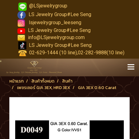
@LSjewelrygroup
LS Jewelry Group#Lee Seng
lsjewelrygroup_leeseng
LS Jewelry Group#Lee Seng
info@LSjewelrygroup.com
LS Jewelry Group#Lee Seng
02-629-1444 (10 line),02-282-9888(10 line)
หน้าแรก
สินค้าทั้งหมด
สินค้า
เพชรเซอร์ GIA 3EX, HRD 3EX
GIA 3EX 0.60 Carat