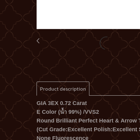
Product description
GIA 3EX 0.72 Carat
E Color (น้ำ 99%) /VVS2
Round Brilliant Perfect Heart & Arrow T
(Cut Grade:Excellent Polish:Excellent
None Fluorescence