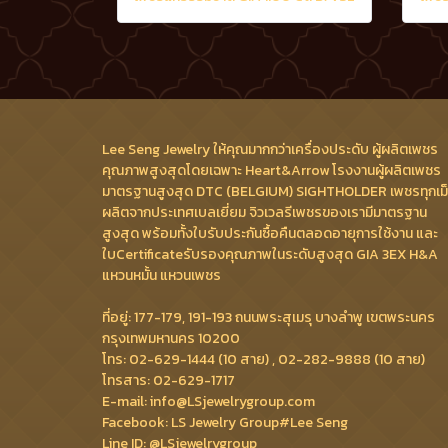
Lee Seng Jewelry ให้คุณมากกว่าเครื่องประดับ ผู้ผลิตเพชร
คุณภาพสูงสุดโดยเฉพาะ Heart&Arrow โรงงานผู้ผลิตเพชร
มาตรฐานสูงสุด DTC (BELGIUM) SIGHTHOLDER เพชรทุกเม
ผลิตจากประเทศเบลเยี่ยม จิวเวลรีเพชรของเรามีมาตรฐาน
สูงสุด พร้อมทั้งใบรับประกันซื้อคืนตลอดอายุการใช้งาน และ
ใบCertificateรับรองคุณภาพในระดับสูงสุด GIA 3EX H&A
แหวนหมั้น แหวนเพชร
ที่อยู่: 177-179, 191-193 ถนนพระสุเมรุ บางลำพู เขตพระนคร
กรุงเทพมหานคร 10200
โทร: 02-629-1444 (10 สาย) , 02-282-9888 (10 สาย)
โทรสาร: 02-629-1717
E-mail: info@LSjewelrygroup.com
Facebook: LS Jewelry Group#Lee Seng
Line ID: @LSjewelrygroup