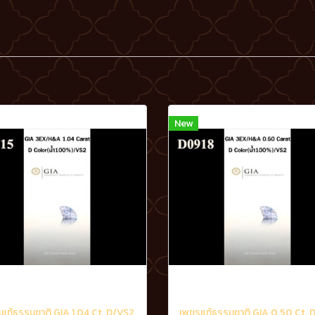
New
แท้ธรรมชาติ GIA 1.04 Ct. D/VS2