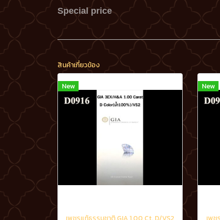
Special price
สินค้าเกี่ยวข้อง
New
New
เพชรแท้ธรรมชาติ GIA 1.00 Ct. D/VS2
เพชร