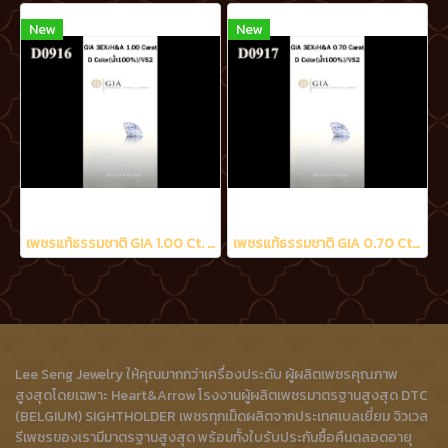
New
New
เพชรแท้ธรรมชาติ GIA 1.00 Ct. D/VS2
เพชรแท้ธรรมชาติ GIA 0.70 Ct. D/VS2
Lee Seng Jewelry ให้คุณมากกว่าเครื่องประดับ ผู้ผลิตเพชรคุณภาพ
สูงสุดโดยเฉพาะ Heart&Arrow โรงงานผู้ผลิตเพชรมาตรฐานสูงสุด DTC
(BELGIUM) SIGHTHOLDER เพชรทุกเม็ดผลิตจากประเทศเบลเยี่ยม จิวเวล
รีเพชรของเรามีมาตรฐานสูงสุด พร้อมทั้งใบรับประกันซื้อคืนตลอดอายุ