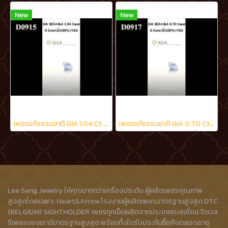
New
New
เพชรแท้ธรรมชาติ GIA 1.04 Ct. D/VS2
เพชรแท้ธรรมชาติ GIA 0.70 Ct. D/VS2
Lee Seng Jewelry ให้คุณมากกว่าเครื่องประดับ ผู้ผลิตเพชรคุณภาพ
สูงสุดโดยเฉพาะ Heart&Arrow โรงงานผู้ผลิตเพชรมาตรฐานสูงสุด DTC
(BELGIUM) SIGHTHOLDER เพชรทุกเม็ดผลิตจากประเทศเบลเยี่ยม จิวเวล
รีเพชรของเรามีมาตรฐานสูงสุด พร้อมทั้งใบรับประกันซื้อคืนตลอดอายุ