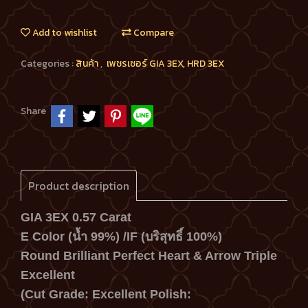
Add to wishlist
Compare
Categories :
สินค้า
,
เพชรเซอร์ GIA 3EX, HRD 3EX
Share
Product description
GIA 3EX 0.57 Carat
E Color (น้ำ 99%) /IF (บริสุทธิ์ 100%)
Round Brilliant Perfect Heart & Arrow Triple
Excellent
(Cut Grade: Excellent Polish: