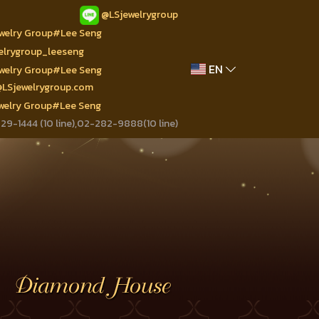
@LSjewelrygroup
ewelry Group#Lee Seng
welrygroup_leeseng
EN
ewelry Group#Lee Seng
@LSjewelrygroup.com
ewelry Group#Lee Seng
9-1444 (10 line),02-282-9888(10 line)