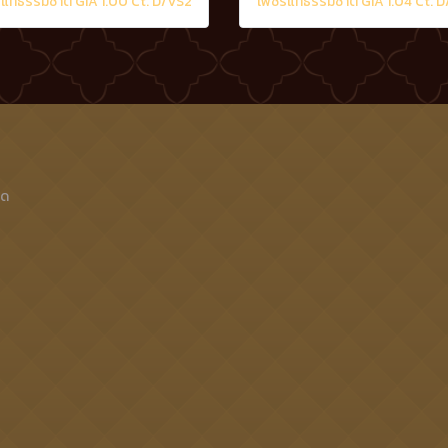
แท้ธรรมชาติ GIA 1.00 Ct. D/VS2
เพชรแท้ธรรมชาติ GIA 1.04 Ct. 
็ด