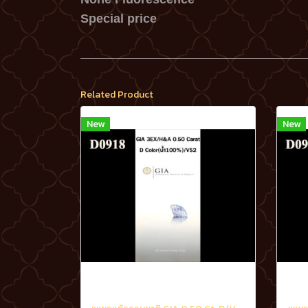
Special price
Related Product
New
New