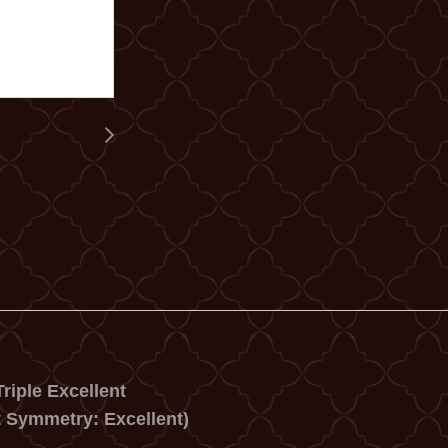
riple Excellent
t Symmetry: Excellent)