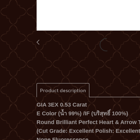
Product description
GIA 3EX 0.53 Carat
E Color (น้ำ 99%) /IF (บริสุทธิ์ 100%)
Round Brilliant Perfect Heart & Arrow T
(Cut Grade: Excellent Polish: Excellen
None Fluorescence