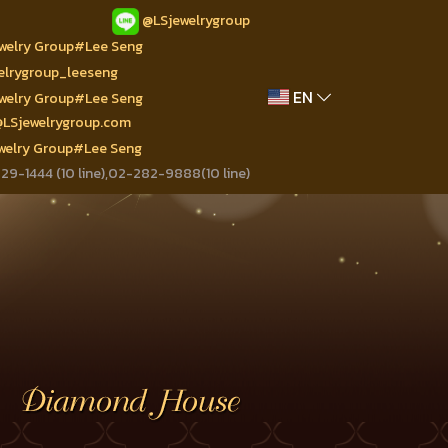
@LSjewelrygroup
ewelry Group#Lee Seng
welrygroup_leeseng
EN
ewelry Group#Lee Seng
@LSjewelrygroup.com
ewelry Group#Lee Seng
9-1444 (10 line),02-282-9888(10 line)