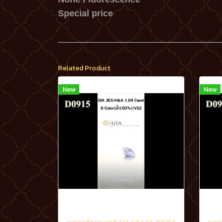
Special price
Related Product
New
New