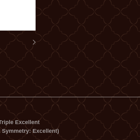
riple Excellent
t Symmetry: Excellent)