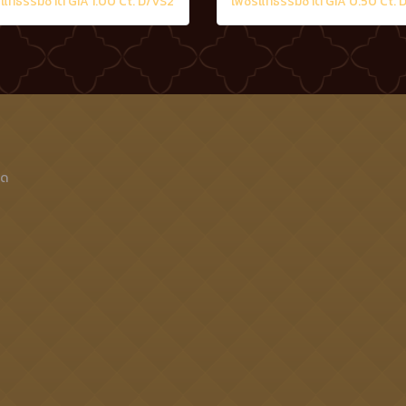
แท้ธรรมชาติ GIA 1.00 Ct. D/VS2
็ด