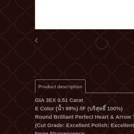
Product description
GIA 3EX 0.51 Carat
E Color (น้ำ 99%) /IF
(บริสุทธิ์ 100%)
Round Brilliant Perfect Heart & Arrow T
(Cut Grade: Excellent Polish: Excellen
None Fluorescence