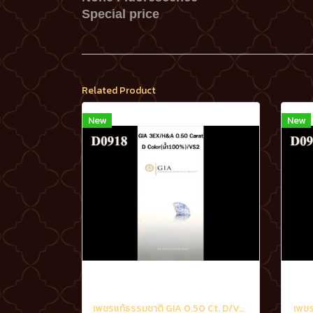
Special price
Related Product
New
New
เพชรแท้ธรรมชาติ GIA 0.50 Ct. D/VS2
เพชร