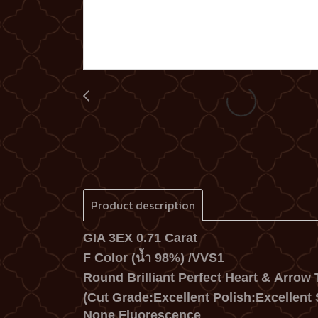
Product description
GIA 3EX 0.71 Carat
F Color (น้ำ 98%) /VVS1
Round Brilliant Perfect Heart &
Arrow T
(Cut Grade:Excellent Polish:Excellent
None Fluorescence