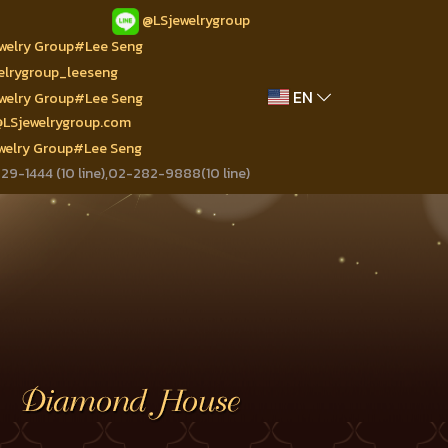
@LSjewelrygroup
ewelry Group#Lee Seng
welrygroup_leeseng
EN
ewelry Group#Lee Seng
@LSjewelrygroup.com
ewelry Group#Lee Seng
9-1444 (10 line),02-282-9888(10 line)