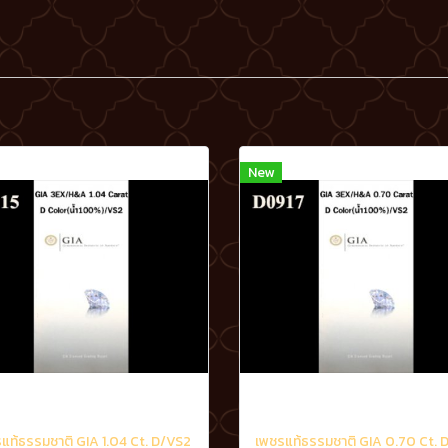
New
แท้ธรรมชาติ GIA 1.04 Ct. D/VS2