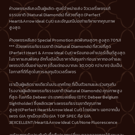
ห้างเพชรหลีเสงเป็นผู้ผลิต-ศูนย์จำหน่ายส่ง จิวเวลรี่เพชรแท้
ธรรมชาติ (Natural Diamonds) ที่สวยที่สุด (Perfect
Heart&Arrow Ideal Cut) และอัญมณีบ่อเก่าแท้หายากคุณภาพ
สูงสุด
ห้างเพชรหลีเสง Special Promotion ลดพิเศษสุดๆ สูงสุด 70%!!
*** ด้วยเพชรแท้ธรรมชาติ (Natural Diamonds) ที่สวยที่สุด
(Perfect Heart & Arrow Ideal Cut) พร้อมทองคำเปอร์เซ็นต์สูงสุด
ในราคาแสนพิเศษ อีกทั้งยังเป็นราคาต้นทุนเก่า ก่อนราคาทองคำและ
เพชรปรับขึ้นอย่างมาก (ตั้งแต่ทองบาทละ 30,000 กว่าบาท) นับเป็น
โอกาสที่ดีที่สุดในการลงทุนจิวเวลรี่เพชร
เราเป็นผู้ผลิตรายเดียวในประเทศไทย ที่เป็นตัวแทนและร่วมทุนกับ
โรงงานผู้ผลิตเพชรแท้ธรรมชาติ (Natural Diamonds) คุณภาพสูง
ที่สุด ในเครือ Debeer ประเทศเบลเยี่ยม (DTC Debeer Belgium
Sightholder) ซึ่งผลิตเฉพาะเพชรแท้ธรรมชาติคุณภาพ
สูงสุด(Perfect Heart&Arrow Ideal Cut) โดยเฉพาะ นอกจากนั้น
เพชร GIA ทุกเม็ดจะเป็น GIA TOP SPEC คือ GIA
3EXCELLENT/Heart&Arrow Ideal Cut/None Fluorescence