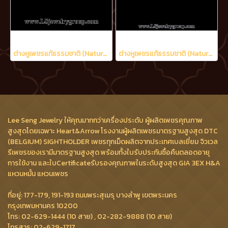
ต่างหูเพชรแท้ธรรมชาติ (Natural Diamonds) 0.48 Ct.
ต่างหูเพชรแท้ธรรมชาติ (Natural Diamonds) 0.60 Ct.
Lee Seng Jewelry ให้คุณมากกว่าเครื่องประดับ ผู้ผลิตเพชรคุณภาพ
สูงสุดโดยเฉพาะ Heart&Arrow โรงงานผู้ผลิตเพชรมาตรฐานสูงสุด DTC
(BELGIUM) SIGHTHOLDER เพชรทุกเม็ดผลิตจากประเทศเบลเยี่ยม จิวเวล
รีเพชรของเรามีมาตรฐานสูงสุด พร้อมทั้งใบรับประกันซื้อคืนตลอดอายุ
การใช้งาน และใบCertificateรับรองคุณภาพในระดับสูงสุด GIA 3EX H&A
แหวนหมั้น แหวนเพชร
ที่อยู่: 177-179, 191-193 ถนนพระสุเมรุ บางลำพู เขตพระนคร
กรุงเทพมหานคร 10200
โทร: 02-629-1444 (10 สาย) , 02-282-9888 (10 สาย)
โทรสาร: 02-629-1717