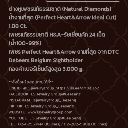
ต่างหูเพชรแท้ธรรมชาติ (Natural Diamonds)
น้ำงามที่สุด (Perfect Heart&Arrow Ideal Cut)
1.08 Ct.
เพชรแท้ธรรมชาติ H&A-รัชเชี่ยนคัท 24 เม็ด
(น้ำ100-99%)
เพชร Perfect Heart&Arrow งามที่สุด จาก DTC
Debeers Belgium Sightholder
ทองคำเปอร์เซ็นต์สูงสุด 3.000 g.
**สั่งซื้อหรือสอบถามได้ที่**
LINE ID : @LSjewelrygroup, https://lin.ee/dM9gUoZ
FACEBOOK : LS Jewelry Group#Leeseng
INSTAGRAM : lsjewelrygroup_leeseng
TIKTOK : LS Jewelry Group_Leeseng
WEBSITE : www lsjewelrygroup.com
YOUTUBE : L.S.Jewelry Group#Lee Seng
TEL : 02-629 -1444 (10 lines) / 02-282-9888 (10 lines)