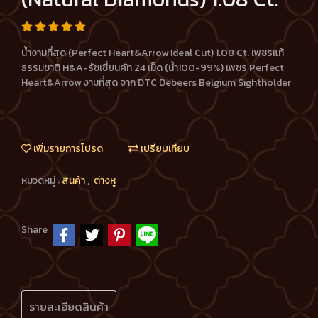
น้ำงามที่สุด (Perfect Heart&Arrow Ideal Cut) 1.08 Ct. เพชรแท้
ธรรมชาติ H&A-รัชเชี่ยนคัท 24 เม็ด (น้ำ100-99%) เพชร Perfect
Heart&Arrow งามที่สุด จาก DTC Debeers Belgium Sightholder
เพิ่มรายการโปรด
เปรียบเทียบ
หมวดหมู่ :
สินค้า
,
ต่างหู
Share
รายละเอียดสินค้า