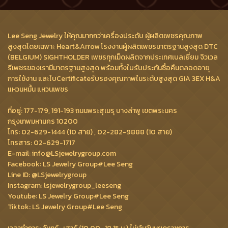
Lee Seng Jewelry ให้คุณมากกว่าเครื่องประดับ ผู้ผลิตเพชรคุณภาพ
สูงสุดโดยเฉพาะ Heart&Arrow โรงงานผู้ผลิตเพชรมาตรฐานสูงสุด DTC
(BELGIUM) SIGHTHOLDER เพชรทุกเม็ดผลิตจากประเทศเบลเยี่ยม จิวเวล
รีเพชรของเรามีมาตรฐานสูงสุด พร้อมทั้งใบรับประกันซื้อคืนตลอดอายุ
การใช้งาน และใบCertificateรับรองคุณภาพในระดับสูงสุด GIA 3EX H&A
แหวนหมั้น แหวนเพชร
ที่อยู่: 177-179, 191-193 ถนนพระสุเมรุ บางลำพู เขตพระนคร
กรุงเทพมหานคร 10200
โทร: 02-629-1444 (10 สาย) , 02-282-9888 (10 สาย)
โทรสาร: 02-629-1717
E-mail: info@LSjewelrygroup.com
Facebook: LS Jewelry Group#Lee Seng
Line ID: @LSjewelrygroup
Instagram: lsjewelrygroup_leeseng
Youtube: LS Jewelry Group#Lee Seng
Tiktok: LS Jewelry Group#Lee Seng