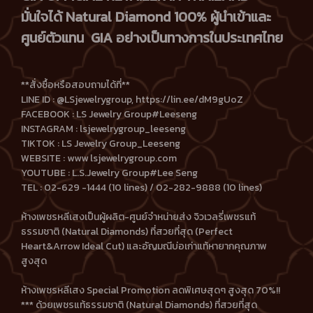
มั่นใจได้ Natural Diamond 100% ผู้นำเข้าและ
ศูนย์ตัวแทน GIA อย่างเป็นทางการในประเทศไทย
**สั่งซื้อหรือสอบถามได้ที่**
LINE ID : @LSjewelrygroup, https://lin.ee/dM9gUoZ
FACEBOOK : LS Jewelry Group#Leeseng
INSTAGRAM : lsjewelrygroup_leeseng
TIKTOK : LS Jewelry Group_Leeseng
WEBSITE : www lsjewelrygroup.com
YOUTUBE : L.S.Jewelry Group#Lee Seng
TEL : 02-629 -1444 (10 lines) / 02-282-9888 (10 lines)
ห้างเพชรหลีเสงเป็นผู้ผลิต-ศูนย์จำหน่ายส่ง จิวเวลรี่เพชรแท้
ธรรมชาติ (Natural Diamonds) ที่สวยที่สุด (Perfect
Heart&Arrow Ideal Cut) และอัญมณีบ่อเก่าแท้หายากคุณภาพ
สูงสุด
ห้างเพชรหลีเสง Special Promotion ลดพิเศษสุดๆ สูงสุด 70%!!
*** ด้วยเพชรแท้ธรรมชาติ (Natural Diamonds) ที่สวยที่สุด