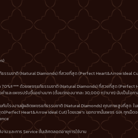
es)
ชรแท้ธรรมชาติ (Natural Diamonds) ที่สวยที่สุด (Perfect Heart&Arrow Ideal 
70%!! *** ด้วยเพชรแท้ธรรมชาติ (Natural Diamonds) ที่สวยที่สุด (Perfect 
งคำและเพชรปรับขึ้นอย่างมาก (ตั้งแต่ทองบาทละ 30,000 กว่าบาท) นับเป็นโอกาสที
วมทุนกับโรงงานผู้ผลิตเพชรแท้ธรรมชาติ (Natural Diamonds) คุณภาพสูงที่สุด 
ุด(Perfect Heart&Arrow Ideal Cut) โดยเฉพาะ นอกจากนั้นเพชร GIA ทุกเม็ดจ
ence
้งาน และการ Service ชั้นเลิศตลอดอายุการใช้งาน