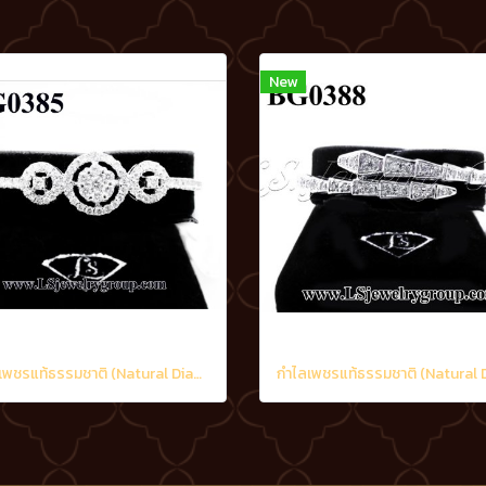
New
กำไลเพชรแท้ธรรมชาติ (Natural Diamonds) 1.75 Ct.