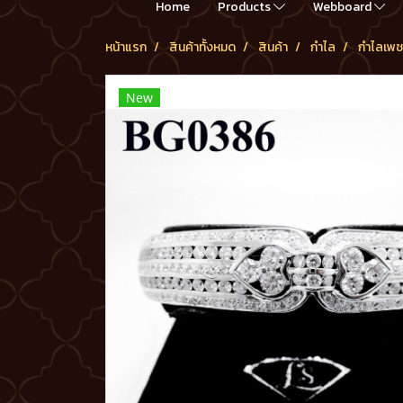
Home
Products
Webboard
หน้าแรก
สินค้าทั้งหมด
สินค้า
กำไล
กำไลเพช
New