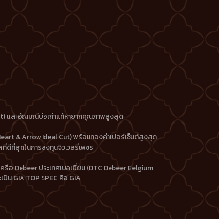
Cut) และอัญมณีบ่อเก่าแท้หายากคุณภาพสูงสุด
Heart & Arrow Ideal Cut) พร้อมทองคำเปอร์เซ็นต์สูงสุด
่ดีที่สุดในการลงทุนจิวเวลรี่เพชร
ในเครือ Debeer ประเทศเบลเยี่ยม (DTC Debeer Belgium
ะเป็น GIA TOP SPEC คือ GIA