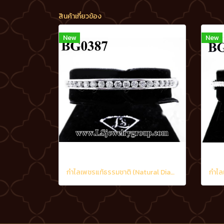
สินค้าเกี่ยวข้อง
New
New
กำไลเพชรแท้ธรรมชาติ (Natural Diamonds) 2.10 Ct.