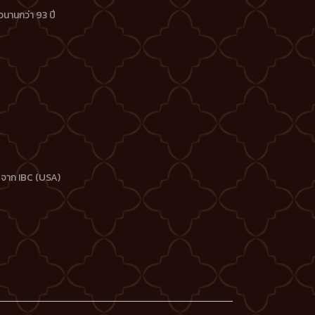
นานกว่า 93 ปี
 จาก IBC (USA)