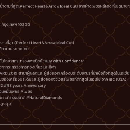
ำงามที่สุด(Perfect Heart&Arrow Ideal Cut) จากห้างเพชรหลีเสง ที่เปิดมายาว
คร กรุงเทพฯ 10200
งามที่สุด(Perfect Heart&Arrow Ideal Cut)
ดียวในประเทศไทย
ั่นใจจากกระทรวงพาณิชย์ “Buy With Confidence”
จากกระทรวงการท่องเที่ยวและกีฬา
19 สาขาผู้ผลิตและผู้ส่งออกเครื่องประดับเพชรที่น่าเชื่อถือที่สุดในเอเชีย
เครื่องประดับและผู้ส่งออกจิวเวลรี่เพชรที่ดีที่สุดในเอเชีย จาก IBC (USA)
32 #93 years Anniversary
วนหมั้นเพชร #เพชร
เพชรแท้ธรรมชาติ #NaturalDiamonds
สูงสุด