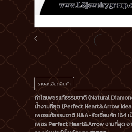
รายละเอียดสินค้า
กำไลเพชรแท้ธรรมชาติ (Natural Diamon
น้ำงามที่สุด (Perfect Heart&Arrow Ideal
เพชรแท้ธรรมชาติ H&A-รัชเชี่ยนคัท 164 เ
เพชร Perfect Heart&Arrow งามที่สุด 