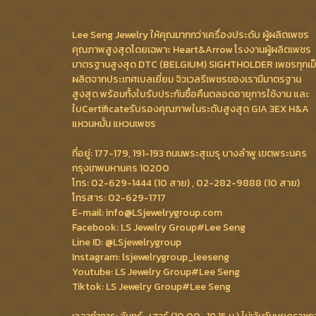
Lee Seng Jewelry ให้คุณมากกว่าเครื่องประดับ ผู้ผลิตเพชร
คุณภาพสูงสุดโดยเฉพาะ Heart&Arrow โรงงานผู้ผลิตเพชร
มาตรฐานสูงสุด DTC (BELGIUM) SIGHTHOLDER เพชรทุกเม
ผลิตจากประเทศเบลเยี่ยม จิวเวลรีเพชรของเรามีมาตรฐาน
สูงสุด พร้อมทั้งใบรับประกันซื้อคืนตลอดอายุการใช้งาน และ
ใบCertificateรับรองคุณภาพในระดับสูงสุด GIA 3EX H&A
แหวนหมั้น แหวนเพชร
ที่อยู่: 177-179, 191-193 ถนนพระสุเมรุ บางลำพู เขตพระนคร
กรุงเทพมหานคร 10200
โทร: 02-629-1444 (10 สาย) , 02-282-9888 (10 สาย)
โทรสาร: 02-629-1717
E-mail: info@LSjewelrygroup.com
Facebook: LS Jewelry Group#Lee Seng
Line ID: @LSjewelrygroup
Instagram: lsjewelrygroup_leeseng
Youtube: LS Jewelry Group#Lee Seng
Tiktok: LS Jewelry Group#Lee Seng