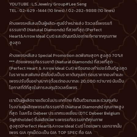
YOUTUBE : L.S.Jewelry Group#Lee Seng
TEL : 02-629 -1444 (10 lines) / 02-282-9888 (10 lines)
ห้างเพชรหลีเสงเป็นผู้ผลิต-ศูนย์จำหน่ายส่ง จิวเวลรี่เพชรแท้
ธรรมชาติ (Natural Diamonds) ที่สวยที่สุด (Perfect
Heart&Arrow Ideal Cut) และอัญมณีบ่อเก่าแท้หายากคุณภาพ
สูงสุด
ห้างเพชรหลีเสง Special Promotion ลดพิเศษสุดๆ สูงสุด 70%!!
*** ด้วยเพชรแท้ธรรมชาติ (Natural Diamonds) ที่สวยที่สุด
(Perfect Heart & Arrow Ideal Cut) พร้อมทองคำเปอร์เซ็นต์สูงสุด
ในราคาแสนพิเศษ อีกทั้งยังเป็นราคาต้นทุนเก่า ก่อนราคาทองคำและ
เพชรปรับขึ้นอย่างมาก (ตั้งแต่ทองบาทละ 20,000 กว่าบาท) นับเป็น
โอกาสที่ดีที่สุดในการลงทุนจิวเวลรี่เพชร
เราเป็นผู้ผลิตรายเดียวในประเทศไทย ที่เป็นตัวแทนและร่วมทุนกับ
โรงงานผู้ผลิตเพชรแท้ธรรมชาติ (Natural Diamonds) คุณภาพสูง
ที่สุด ในเครือ Debeer ประเทศเบลเยี่ยม (DTC Debeer Belgium
Sightholder) ซึ่งผลิตเฉพาะเพชรแท้ธรรมชาติคุณภาพ
สูงสุด(Perfect Heart&Arrow Ideal Cut) โดยเฉพาะ นอกจากนั้น
เพชร GIA ทุกเม็ดจะเป็น GIA TOP SPEC คือ GIA