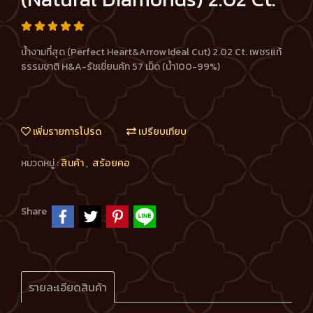
น้ำงามที่สุด (Perfect Heart&Arrow Ideal Cut) 2.02 Ct. เพชรแท้
ธรรมชาติ H&A-รัชเชี่ยนคัท 57 เม็ด (น้ำ100-99%)
เพิ่มรายการโปรด
เปรียบเทียบ
หมวดหมู่ :
สินค้า
,
สร้อยคอ
Share
รายละเอียดสินค้า