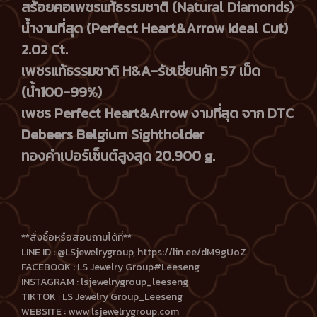
สร้อยคอเพชรแท้ธรรมชาติ (Natural Diamonds)
น้ำงามที่สุด (Perfect Heart&Arrow Ideal Cut)
2.02 Ct.
เพชรแท้ธรรมชาติ H&A-รัชเชี่ยนคัท 57 เม็ด
(น้ำ100-99%)
เพชร Perfect Heart&Arrow งามที่สุด จาก DTC
Debeers Belgium Sightholder
ทองคำเปอร์เซ็นต์สูงสุด 20.900 g.
**สั่งซื้อหรือสอบถามได้ที่**
LINE ID : @LSjewelrygroup, https://lin.ee/dM9gUoZ
FACEBOOK : LS Jewelry Group#Leeseng
INSTAGRAM : lsjewelrygroup_leeseng
TIKTOK : LS Jewelry Group_Leeseng
WEBSITE : www lsjewelrygroup.com