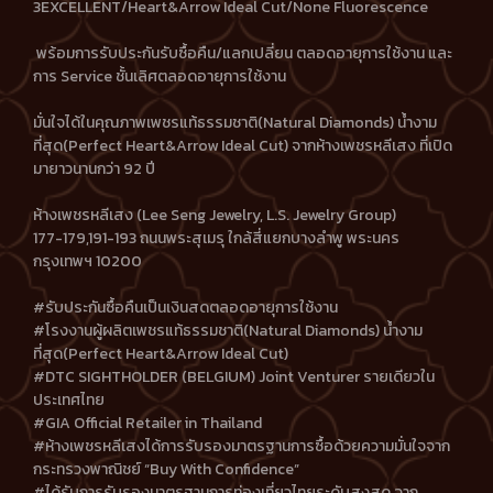
3EXCELLENT/Heart&Arrow Ideal Cut/None Fluorescence
พร้อมการรับประกันรับซื้อคืน/แลกเปลี่ยน ตลอดอายุการใช้งาน และ
การ Service ชั้นเลิศตลอดอายุการใช้งาน
มั่นใจได้ในคุณภาพเพชรแท้ธรรมชาติ(Natural Diamonds) น้ำงาม
ที่สุด(Perfect Heart&Arrow Ideal Cut) จากห้างเพชรหลีเสง ที่เปิด
มายาวนานกว่า 92 ปี
ห้างเพชรหลีเสง (Lee Seng Jewelry, L.S. Jewelry Group)
177-179,191-193 ถนนพระสุเมรุ ใกล้สี่แยกบางลำพู พระนคร
กรุงเทพฯ 10200
#รับประกันซื้อคืนเป็นเงินสดตลอดอายุการใช้งาน
#โรงงานผู้ผลิตเพชรแท้ธรรมชาติ(Natural Diamonds) น้ำงาม
ที่สุด(Perfect Heart&Arrow Ideal Cut)
#DTC SIGHTHOLDER (BELGIUM) Joint Venturer รายเดียวใน
ประเทศไทย
#GIA Official Retailer in Thailand
#ห้างเพชรหลีเสงได้การรับรองมาตรฐานการซื้อด้วยความมั่นใจจาก
กระทรวงพาณิชย์ “Buy With Confidence”
#ได้รับการรับรองมาตรฐานการท่องเที่ยวไทยระดับสูงสุด จาก