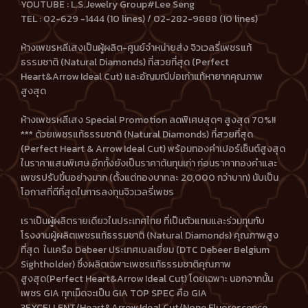
YOUTUBE : L.S.Jewelry Group#Lee Seng
TEL : 02-629 -1444 (10 lines) / 02-282-9888 (10 lines)
ห้างเพชรหลีเสงเป็นผู้ผลิต-ศูนย์จำหน่ายส่ง จิวเวลรี่เพชรแท้
ธรรมชาติ (Natural Diamonds) ที่สวยที่สุด (Perfect
Heart&Arrow Ideal Cut) และอัญมณีบ่อเก่าแท้หายากคุณภาพ
สูงสุด
ห้างเพชรหลีเสง Special Promotion ลดพิเศษสุดๆ สูงสุด 70%!!
*** ด้วยเพชรแท้ธรรมชาติ (Natural Diamonds) ที่สวยที่สุด
(Perfect Heart & Arrow Ideal Cut) พร้อมทองคำเปอร์เซ็นต์สูงสุด
ในราคาแสนพิเศษ อีกทั้งยังเป็นราคาต้นทุนเก่า ก่อนราคาทองคำและ
เพชรปรับขึ้นอย่างมาก (ตั้งแต่ทองบาทละ 20,000 กว่าบาท) นับเป็น
โอกาสที่ดีที่สุดในการลงทุนจิวเวลรี่เพชร
เราเป็นผู้ผลิตรายเดียวในประเทศไทย ที่เป็นตัวแทนและร่วมทุนกับ
โรงงานผู้ผลิตเพชรแท้ธรรมชาติ (Natural Diamonds) คุณภาพสูง
ที่สุด ในเครือ Debeer ประเทศเบลเยี่ยม (DTC Debeer Belgium
Sightholder) ซึ่งผลิตเฉพาะเพชรแท้ธรรมชาติคุณภาพ
สูงสุด(Perfect Heart&Arrow Ideal Cut) โดยเฉพาะ นอกจากนั้น
เพชร GIA ทุกเม็ดจะเป็น GIA TOP SPEC คือ GIA
3EXCELLENT/Heart&Arrow Ideal Cut/None Fluorescence