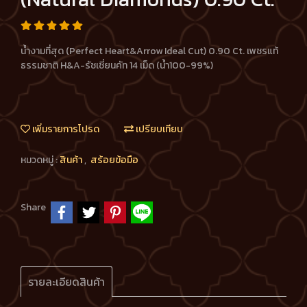
น้ำงามที่สุด (Perfect Heart&Arrow Ideal Cut) 0.90 Ct. เพชรแท้
ธรรมชาติ H&A-รัชเชี่ยนคัท 14 เม็ด (น้ำ100-99%)
เพิ่มรายการโปรด
เปรียบเทียบ
หมวดหมู่ :
สินค้า
,
สร้อยข้อมือ
Share
รายละเอียดสินค้า