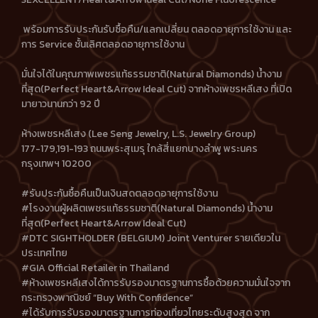
พร้อมการรับประกันรับซื้อคืน/แลกเปลี่ยน ตลอดอายุการใช้งาน และ
การ Service ชั้นเลิศตลอดอายุการใช้งาน
มั่นใจได้ในคุณภาพเพชรแท้ธรรมชาติ(Natural Diamonds) น้ำงาม
ที่สุด(Perfect Heart&Arrow Ideal Cut) จากห้างเพชรหลีเสง ที่เปิด
มายาวนานกว่า 92 ปี
ห้างเพชรหลีเสง (Lee Seng Jewelry, L.S. Jewelry Group)
177-179,191-193 ถนนพระสุเมรุ ใกล้สี่แยกบางลำพู พระนคร
กรุงเทพฯ 10200
#รับประกันซื้อคืนเป็นเงินสดตลอดอายุการใช้งาน
#โรงงานผู้ผลิตเพชรแท้ธรรมชาติ(Natural Diamonds) น้ำงาม
ที่สุด(Perfect Heart&Arrow Ideal Cut)
#DTC SIGHTHOLDER (BELGIUM) Joint Venturer รายเดียวใน
ประเทศไทย
#GIA Official Retailer in Thailand
#ห้างเพชรหลีเสงได้การรับรองมาตรฐานการซื้อด้วยความมั่นใจจาก
กระทรวงพาณิชย์ “Buy With Confidence”
#ได้รับการรับรองมาตรฐานการท่องเที่ยวไทยระดับสูงสุด จาก