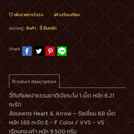
เพิ่มรายการโปรด
เปรียบเทียบ
หมวดหมู่ :
สินค้า
,
จี้ เข็มกลัด
Share
Product description
จี้ทับทิมพม่าธรรมชาติเจียระไน 1 เม็ด หนัก 6.21
กะรัต
ล้อมเพชร Heart & Arrow – รัชเชี่ยน 68 เม็ด
หนัก 1.65 กะรัต E - F Color / VVS - VS
เรือนทองคำ หนัก 9.500 กรัม