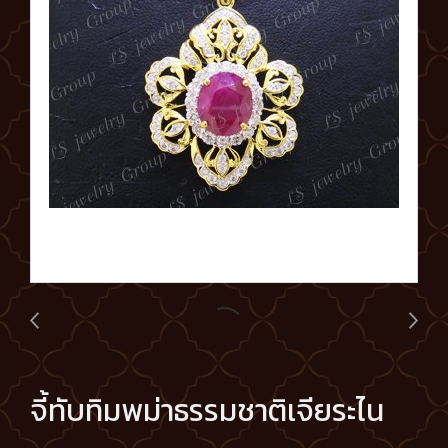
จี้ทับทิมพม่าธรรมชาติเจียระไน