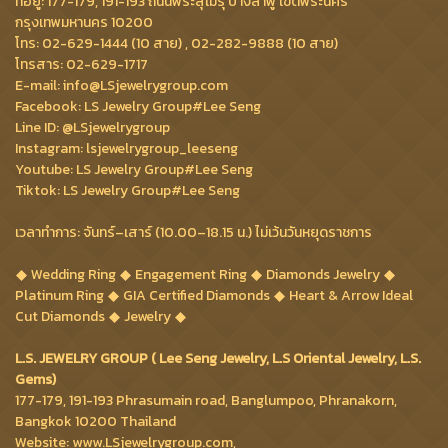
ที่อยู่: 177-179, 191-193 ถนนพระสุเมรุ บางลำพู เขตพระนคร
กรุงเทพมหานคร 10200
โทร: 02-629-1444 (10 สาย) , 02-282-9888 (10 สาย)
โทรสาร: 02-629-1717
E-mail: info@LSjewelrygroup.com
Facebook: LS Jewelry Group#Lee Seng
Line ID: @LSjewelrygroup
Instagram: lsjewelrygroup_leeseng
Youtube: LS Jewelry Group#Lee Seng
Tiktok: LS Jewelry Group#Lee Seng
เวลาทำการ: จันทร์–เสาร์ (10.00–18.15 น.) ไม่เว้นวันหยุดราชการ
Wedding Ring
Engagement Ring
Diamonds Jewelry
Platinum Ring
GIA Certified Diamonds
Heart & Arrow Ideal
Cut Diamonds
Jewelry
L.S. JEWELRY GROUP ( Lee Seng Jewelry, L.S Oriental Jewelry, L.S.
Gems)
177-179, 191-193 Phrasumain road, Banglumpoo, Phranakorn,
Bangkok 10200 Thailand
Website: www.LSjewelrygroup.com,