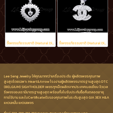
จี้เพชรแท้ธรรมชาติ (Natural Diamonds) 2.21 Ct.
จี้เพชรแท้ธรรมชาติ (Natural Diamonds) 1.60 Ct.
Lee Seng Jewelry ให้คุณมากกว่าเครื่องประดับ ผู้ผลิตเพชรคุณภาพ
สูงสุดโดยเฉพาะ Heart&Arrow โรงงานผู้ผลิตเพชรมาตรฐานสูงสุด DTC
(BELGIUM) SIGHTHOLDER เพชรทุกเม็ดผลิตจากประเทศเบลเยี่ยม จิวเวล
รีเพชรของเรามีมาตรฐานสูงสุด พร้อมทั้งใบรับประกันซื้อคืนตลอดอายุ
การใช้งาน และใบCertificateรับรองคุณภาพในระดับสูงสุด GIA 3EX H&A
แหวนหมั้น แหวนเพชร