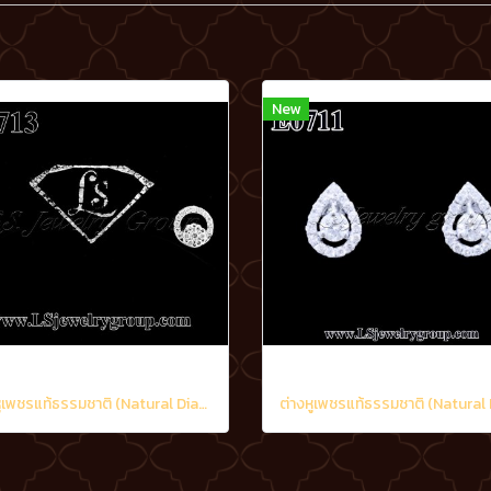
New
ต่างหูเพชรแท้ธรรมชาติ (Natural Diamonds) 0.48 Ct.