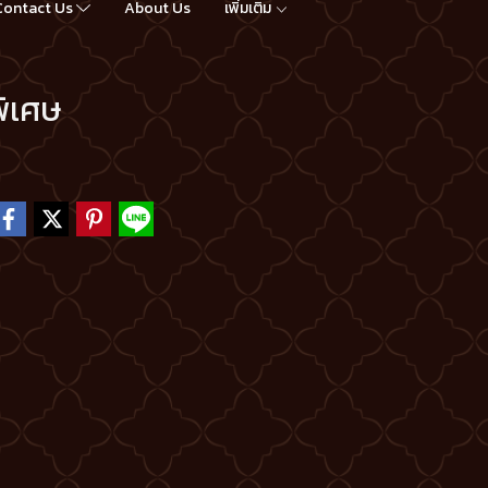
Contact Us
About Us
เพิ่มเติม
พิเศษ