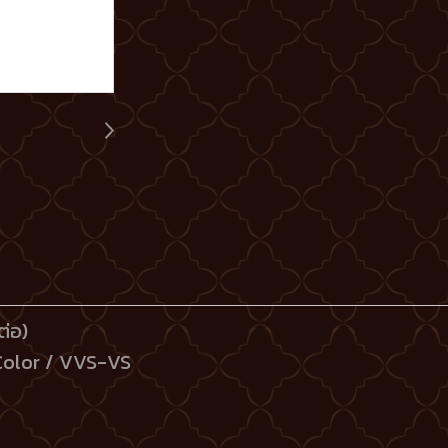
ต่อ)
 Color / VVS-VS