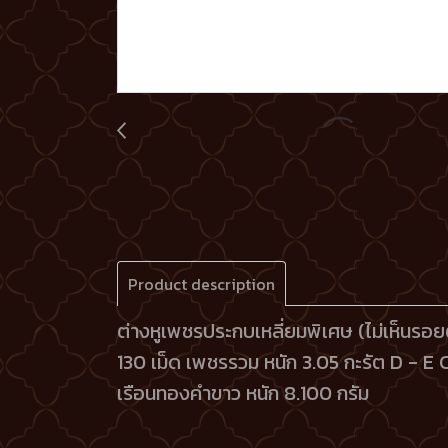
Product description
ต่างหูเพชรประกบเหลี่ยมพิเศษ (ไม่เห็นรอย
130 เม็ด
เพชรรวม หนัก 3.05 กะรัต D - E
เรือนทองคำขาว หนัก 8.100 กรัม