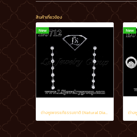
สินค้าเกี่ยวข้อง
New
New
ต่างหูเพชรแท้ธรรมชาติ (Natural Diamonds) 1.20 Ct.