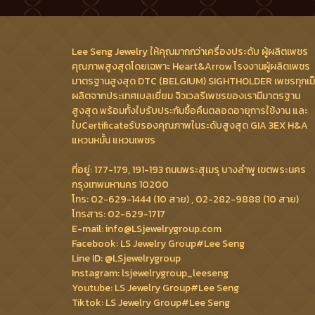
Lee Seng Jewelry ให้คุณมากกว่าเครื่องประดับ ผู้ผลิตเพชร
คุณภาพสูงสุดโดยเฉพาะ Heart&Arrow โรงงานผู้ผลิตเพชร
มาตรฐานสูงสุด DTC (BELGIUM) SIGHTHOLDER เพชรทุกเม
ผลิตจากประเทศเบลเยี่ยม จิวเวลรีเพชรของเรามีมาตรฐาน
สูงสุด พร้อมทั้งใบรับประกันซื้อคืนตลอดอายุการใช้งาน และ
ใบCertificateรับรองคุณภาพในระดับสูงสุด GIA 3EX H&A
แหวนหมั้น แหวนเพชร
ที่อยู่: 177-179, 191-193 ถนนพระสุเมรุ บางลำพู เขตพระนคร
กรุงเทพมหานคร 10200
โทร: 02-629-1444 (10 สาย) , 02-282-9888 (10 สาย)
โทรสาร: 02-629-1717
E-mail: info@LSjewelrygroup.com
Facebook: LS Jewelry Group#Lee Seng
Line ID: @LSjewelrygroup
Instagram: lsjewelrygroup_leeseng
Youtube: LS Jewelry Group#Lee Seng
Tiktok: LS Jewelry Group#Lee Seng