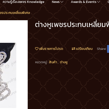
ความรู้เรื่องเพชร Knowledge
News
Awards & Events
พชรประกบเหลี่ยมพิเศษ
ต่างหูเพชรประกบเหลี่ยม
เพิ่มรายการโปรด
เปรียบเทียบ
Share
หมวดหมู่ :
สินค้า
,
ต่างหู