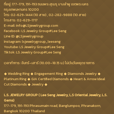
ที่อยู่: 177-179, 191-193 ถนนพระสุเมรุ บางลำพู เขตพระนคร
กรุงเทพมหานคร 10200
โทร: 02-629-1444 (10 สาย) , 02-282-9888 (10 สาย)
โทรสาร: 02-629-1717
E-mail: info@LSjewelrygroup.com
Facebook: LS Jewelry Group#Lee Seng
Line ID: @LSjewelrygroup
Instagram: lsjewelrygroup_leeseng
Youtube: LS Jewelry Group#Lee Seng
Tiktok: LS Jewelry Group#Lee Seng
เวลาทำการ: จันทร์–เสาร์ (10.00–18.15 น.) ไม่เว้นวันหยุดราชการ
Wedding Ring
Engagement Ring
Diamonds Jewelry
Platinum Ring
GIA Certified Diamonds
Heart & Arrow Ideal
Cut Diamonds
Jewelry
L.S. JEWELRY GROUP ( Lee Seng Jewelry, L.S Oriental Jewelry, L.S.
Gems)
177-179, 191-193 Phrasumain road, Banglumpoo, Phranakorn,
Bangkok 10200 Thailand