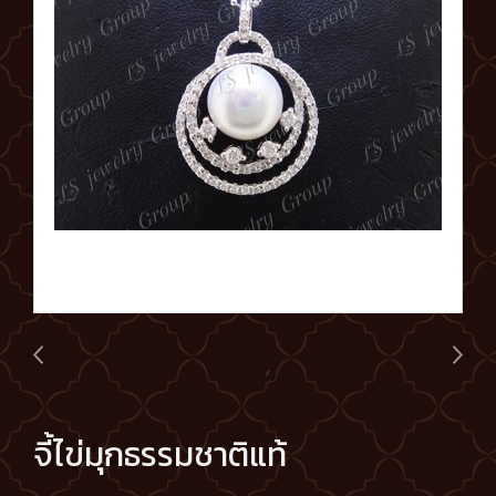
จี้ไข่มุกธรรมชาติแท้