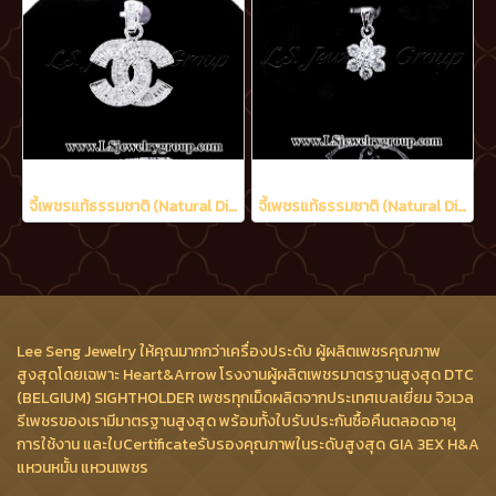
จี้เพชรแท้ธรรมชาติ (Natural Diamonds) 1.60 Ct.
จี้เพชรแท้ธรรมชาติ (Natural Diamonds) 0.95 Ct.
Lee Seng Jewelry ให้คุณมากกว่าเครื่องประดับ ผู้ผลิตเพชรคุณภาพ
สูงสุดโดยเฉพาะ Heart&Arrow โรงงานผู้ผลิตเพชรมาตรฐานสูงสุด DTC
(BELGIUM) SIGHTHOLDER เพชรทุกเม็ดผลิตจากประเทศเบลเยี่ยม จิวเวล
รีเพชรของเรามีมาตรฐานสูงสุด พร้อมทั้งใบรับประกันซื้อคืนตลอดอายุ
การใช้งาน และใบCertificateรับรองคุณภาพในระดับสูงสุด GIA 3EX H&A
แหวนหมั้น แหวนเพชร