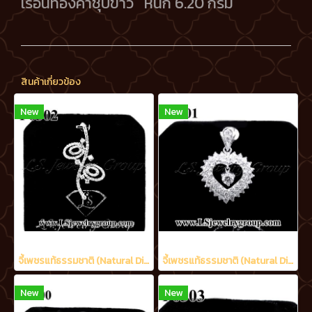
เรือนทองคำชุบขาว หนัก 6.20 กรัม
สินค้าเกี่ยวข้อง
New
New
จี้เพชรแท้ธรรมชาติ (Natural Diamonds) 1.70 Ct.
จี้เพชรแท้ธรรมชาติ (Natural Diamonds) 2.21 Ct.
New
New