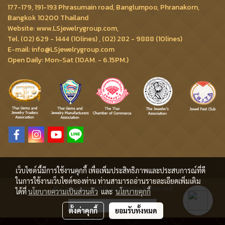
177-179, 191-193 Phrasumain road, Banglumpoo, Phranakorn,
Bangkok 10200 Thailand
Website: www.LSjewelrygroup.com,
Tel. (02) 629 - 1444 (10lines) , (02) 282 - 9888 (10lines)
E-mail: info@LSjewelrygroup.com
Open Daily: Mon-Sat (10AM. - 6.15PM.)
เว็บไซต์นี้มีการใช้งานคุกกี้ เพื่อเพิ่มประสิทธิภาพและประสบการณ์ที่ดี
ในการใช้งานเว็บไซต์ของท่าน ท่านสามารถอ่านรายละเอียดเพิ่มเติม
© Copyright 2015 All Rights Reserved
ได้ที่
นโยบายความเป็นส่วนตัว
และ
นโยบายคุกกี้
ผู้เข้าชมวันนี้
3,285
ตั้งค่าคุกกี้
ยอมรับทั้งหมด