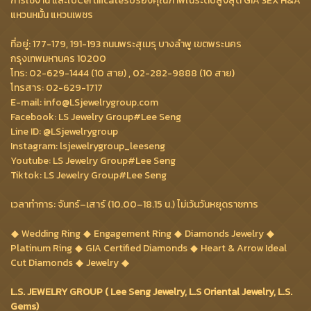
การใช้งาน และใบCertificateรับรองคุณภาพในระดับสูงสุด GIA 3EX H&A
แหวนหมั้น แหวนเพชร
ที่อยู่: 177-179, 191-193 ถนนพระสุเมรุ บางลำพู เขตพระนคร
กรุงเทพมหานคร 10200
โทร: 02-629-1444 (10 สาย) , 02-282-9888 (10 สาย)
โทรสาร: 02-629-1717
E-mail: info@LSjewelrygroup.com
Facebook: LS Jewelry Group#Lee Seng
Line ID: @LSjewelrygroup
Instagram: lsjewelrygroup_leeseng
Youtube: LS Jewelry Group#Lee Seng
Tiktok: LS Jewelry Group#Lee Seng
เวลาทำการ: จันทร์–เสาร์ (10.00–18.15 น.) ไม่เว้นวันหยุดราชการ
Wedding Ring
Engagement Ring
Diamonds Jewelry
Platinum Ring
GIA Certified Diamonds
Heart & Arrow Ideal
Cut Diamonds
Jewelry
L.S. JEWELRY GROUP ( Lee Seng Jewelry, L.S Oriental Jewelry, L.S.
Gems)