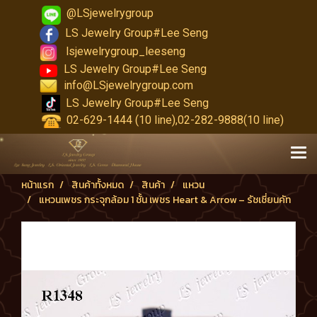
@LSjewelrygroup
LS Jewelry Group#Lee Seng
lsjewelrygroup_leeseng
LS Jewelry Group#Lee Seng
info@LSjewelrygroup.com
LS Jewelry Group#Lee Seng
02-629-1444 (10 line),02-282-9888(10 line)
หน้าแรก
สินค้าทั้งหมด
สินค้า
แหวน
แหวนเพชร กระจุกล้อม 1 ชั้น เพชร Heart & Arrow – รัชเชี่ยนคัท