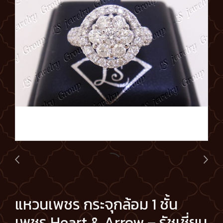
แหวนเพชร กระจุกล้อม 1 ชั้น
เพชร Heart & Arrow – รัชเชี่ยน