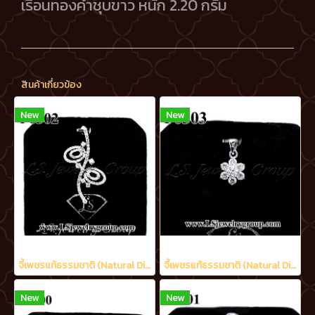
เรือนทองคำชุบขาว หนัก 2.20 กรัม
สินค้าเกี่ยวข้อง
New
New
จี้เพชรแท้ธรรมชาติ (Natural Diamonds) 1.70 Ct.
จี้เพชรแท้ธรรมชาติ (Natural Diamonds) 0.95 Ct.
New
New