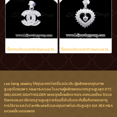
จี้เพชรแท้ธรรมชาติ (Natural Diamonds) 1.60 Ct.
จี้เพชรแท้ธรรมชาติ (Natural Diamonds) 2.21 Ct.
Lee Seng Jewelry ให้คุณมากกว่าเครื่องประดับ ผู้ผลิตเพชรคุณภาพ
สูงสุดโดยเฉพาะ Heart&Arrow โรงงานผู้ผลิตเพชรมาตรฐานสูงสุด DTC
(BELGIUM) SIGHTHOLDER เพชรทุกเม็ดผลิตจากประเทศเบลเยี่ยม จิวเวล
รีเพชรของเรามีมาตรฐานสูงสุด พร้อมทั้งใบรับประกันซื้อคืนตลอดอายุ
การใช้งาน และใบCertificateรับรองคุณภาพในระดับสูงสุด GIA 3EX H&A
แหวนหมั้น แหวนเพชร