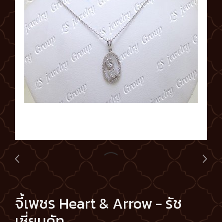
จี้เพชร Heart & Arrow - รัช
เชี่ยนคัท