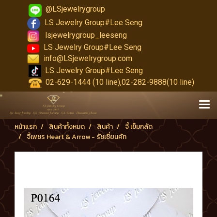
@LSjewelrygroup
LS Jewelry Group#Lee Seng
lsjewelrygroup_leeseng
LS Jewelry Group#Lee Seng
info@LSjewelrygroup.com
LS Jewelry Group#Lee Seng
02-629-1444 (10 line),02-282-9888(10 line)
หน้าแรก
สินค้าทั้งหมด
สินค้า
จี้ เข็มกลัด
จี้เพชร Heart & Arrow - รัชเชี่ยนคัท