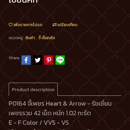
เพิ่มรายการโปรด
เปรียบเทียบ
หมวดหมู่ :
สินค้า
,
จี้ เข็มกลัด
Share
Product description
P0164 จี้เพชร Heart & Arrow - รัชเชี่ยน
เพชรรวม 42 เม็ด หนัก 1.02 กะรัต
E - F Color / VVS - VS