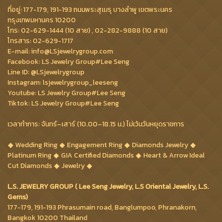
ที่อยู่: 177-179, 191-193 ถนนพระสุเมรุ บางลำพู เขตพระนคร
กรุงเทพมหานคร 10200
โทร: 02-629-1444 (10 สาย) , 02-282-9888 (10 สาย)
โทรสาร: 02-629-1717
E-mail: info@LSjewelrygroup.com
Facebook: LS Jewelry Group#Lee Seng
Line ID: @LSjewelrygroup
Instagram: lsjewelrygroup_leeseng
Youtube: LS Jewelry Group#Lee Seng
Tiktok: LS Jewelry Group#Lee Seng
เวลาทำการ: จันทร์–เสาร์ (10.00–18.15 น.) ไม่เว้นวันหยุดราชการ
Wedding Ring
Engagement Ring
Diamonds Jewelry
Platinum Ring
GIA Certified Diamonds
Heart & Arrow Ideal
Cut Diamonds
Jewelry
L.S. JEWELRY GROUP ( Lee Seng Jewelry, L.S Oriental Jewelry, L.S.
Gems)
177-179, 191-193 Phrasumain road, Banglumpoo, Phranakorn,
Bangkok 10200 Thailand