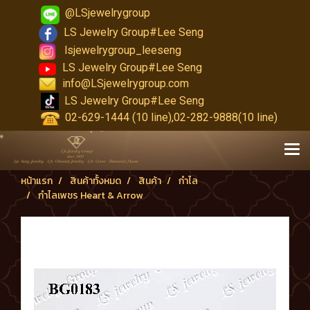
@LSjewelrygroup
LS Jewelry Group#Lee Seng
lsjewelrygroup_leeseng
LS Jewelry Group#Lee Seng
info@LSjewelrygroup.com
LS Jewelry Group#Lee Seng
02-629-1444 (10 line),02-282-9888(10 line)
หน้าแรก
สินค้าทั้งหมด
สินค้า
กำไล
กำไลเพชร Heart & Arrow