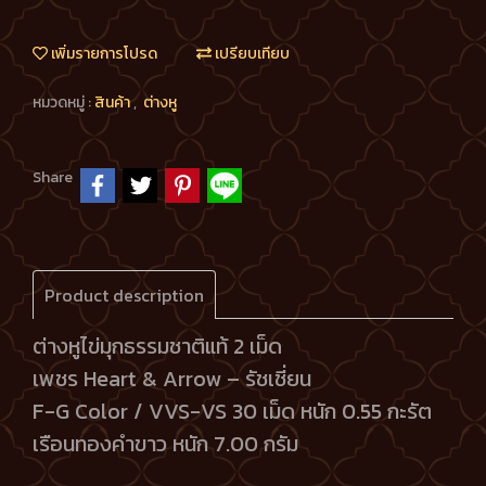
เพิ่มรายการโปรด
เปรียบเทียบ
หมวดหมู่ :
สินค้า
,
ต่างหู
Share
Product description
ต่างหูไข่มุกธรรมชาติแท้ 2 เม็ด
เพชร Heart & Arrow – รัชเชี่ยน
F-G Color / VVS-VS 30 เม็ด หนัก 0.55 กะรัต
เรือนทองคำขาว หนัก 7.00 กรัม