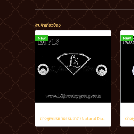
สินค้าเกี่ยวข้อง
New
New
ต่างหูเพชรแท้ธรรมชาติ (Natural Diamonds) 0.48 Ct.