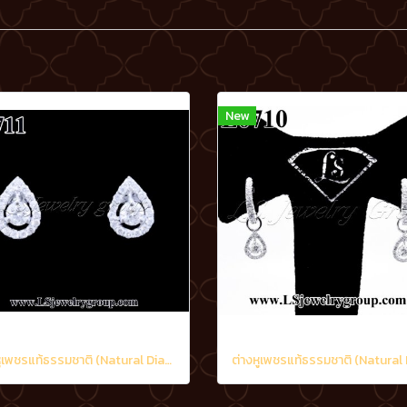
New
ต่างหูเพชรแท้ธรรมชาติ (Natural Diamonds) 0.60 Ct.