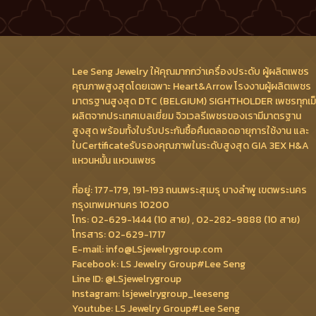
Lee Seng Jewelry ให้คุณมากกว่าเครื่องประดับ ผู้ผลิตเพชร
คุณภาพสูงสุดโดยเฉพาะ Heart&Arrow โรงงานผู้ผลิตเพชร
มาตรฐานสูงสุด DTC (BELGIUM) SIGHTHOLDER เพชรทุกเม
ผลิตจากประเทศเบลเยี่ยม จิวเวลรีเพชรของเรามีมาตรฐาน
สูงสุด พร้อมทั้งใบรับประกันซื้อคืนตลอดอายุการใช้งาน และ
ใบCertificateรับรองคุณภาพในระดับสูงสุด GIA 3EX H&A
แหวนหมั้น แหวนเพชร
ที่อยู่: 177-179, 191-193 ถนนพระสุเมรุ บางลำพู เขตพระนคร
กรุงเทพมหานคร 10200
โทร: 02-629-1444 (10 สาย) , 02-282-9888 (10 สาย)
โทรสาร: 02-629-1717
E-mail: info@LSjewelrygroup.com
Facebook: LS Jewelry Group#Lee Seng
Line ID: @LSjewelrygroup
Instagram: lsjewelrygroup_leeseng
Youtube: LS Jewelry Group#Lee Seng