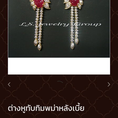
ต่างหูทับทิมพม่าหลังเบี้ย