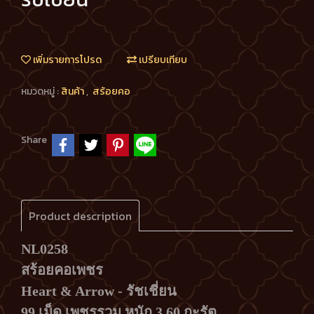
เพิ่มรายการโปรด
เปรียบเทียบ
หมวดหมู่ :
สินค้า
,
สร้อยคอ
Share
Product description
NL0258
สร้อยคอเพชร
Heart & Arrow - รัชเชี่ยน
99 เม็ด เพชรรวม หนัก 3.60 กะรัต