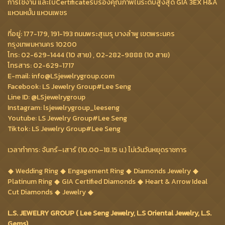
การใช้งาน และใบCertificateรับรองคุณภาพในระดับสูงสุด GIA 3EX H&A
แหวนหมั้น แหวนเพชร
ที่อยู่: 177-179, 191-193 ถนนพระสุเมรุ บางลำพู เขตพระนคร
กรุงเทพมหานคร 10200
โทร: 02-629-1444 (10 สาย) , 02-282-9888 (10 สาย)
โทรสาร: 02-629-1717
E-mail: info@LSjewelrygroup.com
Facebook: LS Jewelry Group#Lee Seng
Line ID: @LSjewelrygroup
Instagram: lsjewelrygroup_leeseng
Youtube: LS Jewelry Group#Lee Seng
Tiktok: LS Jewelry Group#Lee Seng
เวลาทำการ: จันทร์–เสาร์ (10.00–18.15 น.) ไม่เว้นวันหยุดราชการ
Wedding Ring
Engagement Ring
Diamonds Jewelry
Platinum Ring
GIA Certified Diamonds
Heart & Arrow Ideal
Cut Diamonds
Jewelry
L.S. JEWELRY GROUP ( Lee Seng Jewelry, L.S Oriental Jewelry, L.S.
Gems)