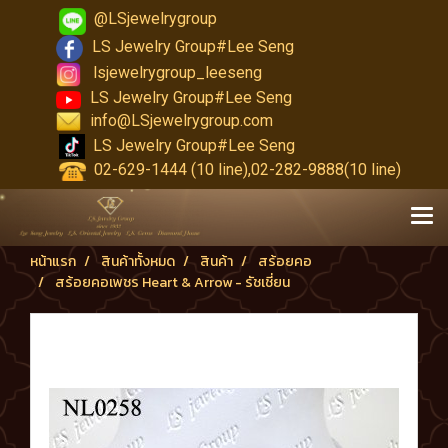
@LSjewelrygroup
LS Jewelry Group#Lee Seng
lsjewelrygroup_leeseng
LS Jewelry Group#Lee Seng
info@LSjewelrygroup.com
LS Jewelry Group#Lee Seng
02-629-1444 (10 line),02-282-9888(10 line)
หน้าแรก
สินค้าทั้งหมด
สินค้า
สร้อยคอ
สร้อยคอเพชร Heart & Arrow - รัชเชี่ยน