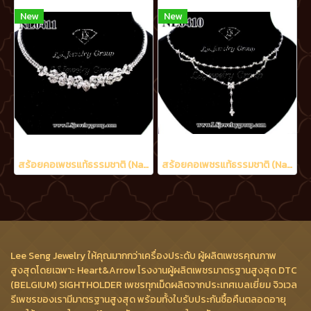
New
New
สร้อยคอเพชรแท้ธรรมชาติ (Natural Diamonds) 6.50 Ct.
สร้อยคอเพชรแท้ธรรมชาติ (Natural Diamonds) 2.02 Ct.
Lee Seng Jewelry ให้คุณมากกว่าเครื่องประดับ ผู้ผลิตเพชรคุณภาพ
สูงสุดโดยเฉพาะ Heart&Arrow โรงงานผู้ผลิตเพชรมาตรฐานสูงสุด DTC
(BELGIUM) SIGHTHOLDER เพชรทุกเม็ดผลิตจากประเทศเบลเยี่ยม จิวเวล
รีเพชรของเรามีมาตรฐานสูงสุด พร้อมทั้งใบรับประกันซื้อคืนตลอดอายุ