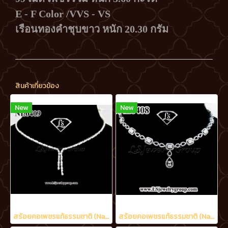
E - F Color /VVS - VS
เรือนทองคำชุบขาว หนัก 20.30 กรัม
สินค้าเกี่ยวข้อง
New
New
สร้อยคอเพชรแท้ธรรมชาติ (Natural Diamonds) 1.70 Ct.
สร้อยคอเพชรแท้ธรรมชาติ (Natural Diamonds) น้ำงามที่สุด (Perfect Heart&Arrow Ideal Cut) 3.20 Ct.