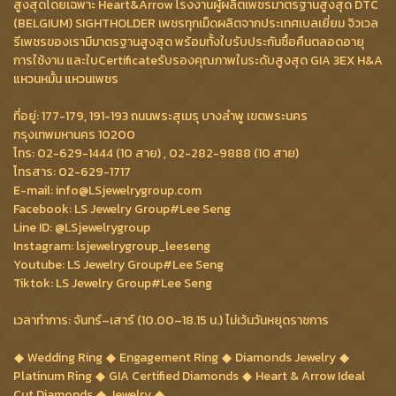
สูงสุดโดยเฉพาะ Heart&Arrow โรงงานผู้ผลิตเพชรมาตรฐานสูงสุด DTC
(BELGIUM) SIGHTHOLDER เพชรทุกเม็ดผลิตจากประเทศเบลเยี่ยม จิวเวล
รีเพชรของเรามีมาตรฐานสูงสุด พร้อมทั้งใบรับประกันซื้อคืนตลอดอายุ
การใช้งาน และใบCertificateรับรองคุณภาพในระดับสูงสุด GIA 3EX H&A
แหวนหมั้น แหวนเพชร
ที่อยู่: 177-179, 191-193 ถนนพระสุเมรุ บางลำพู เขตพระนคร
กรุงเทพมหานคร 10200
โทร: 02-629-1444 (10 สาย) , 02-282-9888 (10 สาย)
โทรสาร: 02-629-1717
E-mail: info@LSjewelrygroup.com
Facebook: LS Jewelry Group#Lee Seng
Line ID: @LSjewelrygroup
Instagram: lsjewelrygroup_leeseng
Youtube: LS Jewelry Group#Lee Seng
Tiktok: LS Jewelry Group#Lee Seng
เวลาทำการ: จันทร์–เสาร์ (10.00–18.15 น.) ไม่เว้นวันหยุดราชการ
Wedding Ring
Engagement Ring
Diamonds Jewelry
Platinum Ring
GIA Certified Diamonds
Heart & Arrow Ideal
Cut Diamonds
Jewelry