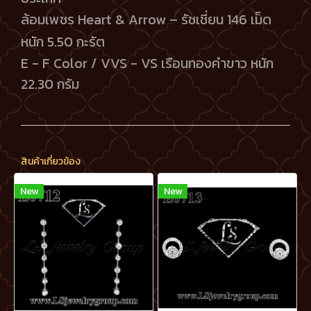
ล้อมเพชร Heart & Arrow – รัชเชี่ยน 146 เม็ด
หนัก 5.50 กะรัต
E - F Color / VVS - VS เรือนทองคำขาว หนัก
22.30 กรัม
สินค้าเกี่ยวข้อง
New
New