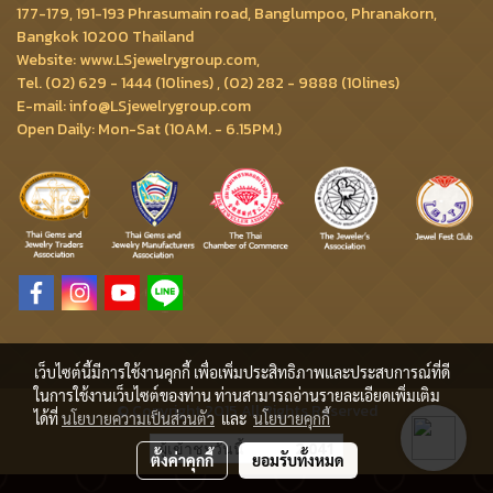
177-179, 191-193 Phrasumain road, Banglumpoo, Phranakorn,
Bangkok 10200 Thailand
Website: www.LSjewelrygroup.com,
Tel. (02) 629 - 1444 (10lines) , (02) 282 - 9888 (10lines)
E-mail: info@LSjewelrygroup.com
Open Daily: Mon-Sat (10AM. - 6.15PM.)
เว็บไซต์นี้มีการใช้งานคุกกี้ เพื่อเพิ่มประสิทธิภาพและประสบการณ์ที่ดี
ในการใช้งานเว็บไซต์ของท่าน ท่านสามารถอ่านรายละเอียดเพิ่มเติม
© Copyright 2015 All Rights Reserved
ได้ที่
นโยบายความเป็นส่วนตัว
และ
นโยบายคุกกี้
ผู้เข้าชมวันนี้
2,041
ตั้งค่าคุกกี้
ยอมรับทั้งหมด