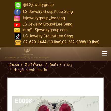
@LSjewelrygroup
LS Jewelry Group#Lee Seng
lsjewelrygroup_leeseng
LS Jewelry Group#Lee Seng
info@LSjewelrygroup.com
LS Jewelry Group#Lee Seng
02-629-1444 (10 line),02-282-9888(10 line)
หน้าแรก
สินค้าทั้งหมด
สินค้า
ต่างหู
ต่างหูทับทิมพม่าหลังเบี้ย