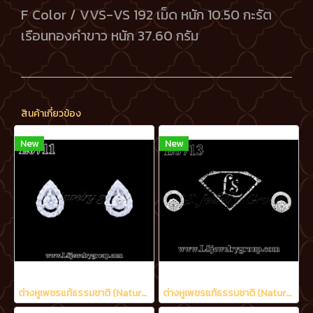
F Color / VVS-VS 192 เม็ด หนัก 10.50 กะรัต
เรือนทองคำขาว หนัก 37.60 กรัม
สินค้าเกี่ยวข้อง
New
New
ต่างหูเพชรแท้ธรรมชาติ (Natural Diamonds) 0.60 Ct.
ต่างหูเพชรแท้ธรรมชาติ (Natural Diamonds) 0.48 Ct.