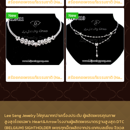
สร้อยคอเพชรแท้ธรรมชาติ (Natural Diamonds) 1.70 Ct.
สร้อยคอเพชรแท้ธรรมชาติ (Natural Diamonds) น้ำงามที่สุด (Perfect Heart&Arrow Ideal Cut) 3.20 Ct.
New
New
สร้อยคอเพชรแท้ธรรมชาติ (Natural Diamonds) 6.50 Ct.
สร้อยคอเพชรแท้ธรรมชาติ (Natural Diamonds) 2.02 Ct.
Lee Seng Jewelry ให้คุณมากกว่าเครื่องประดับ ผู้ผลิตเพชรคุณภาพ
สูงสุดโดยเฉพาะ Heart&Arrow โรงงานผู้ผลิตเพชรมาตรฐานสูงสุด DTC
(BELGIUM) SIGHTHOLDER เพชรทุกเม็ดผลิตจากประเทศเบลเยี่ยม จิวเวล