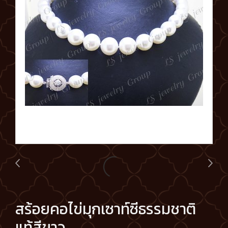
สร้อยคอไข่มุกเซาท์ซีธรรมชาติ
แท้สีขาว