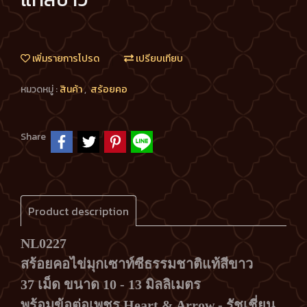
เพิ่มรายการโปรด
เปรียบเทียบ
หมวดหมู่ :
สินค้า
,
สร้อยคอ
Share
Product description
NL0227
สร้อยคอไข่มุกเซาท์ซีธรรมชาติแท้สีขาว
37 เม็ด ขนาด 10 - 13 มิลลิเมตร
พร้อมข้อต่อเพชร Heart & Arrow - รัชเชี่ยน