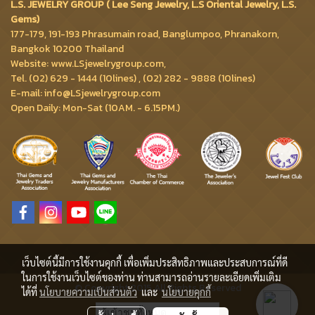
L.S. JEWELRY GROUP ( Lee Seng Jewelry, L.S Oriental Jewelry, L.S.
Gems)
177-179, 191-193 Phrasumain road, Banglumpoo, Phranakorn,
Bangkok 10200 Thailand
Website: www.LSjewelrygroup.com,
Tel. (02) 629 - 1444 (10lines) , (02) 282 - 9888 (10lines)
E-mail: info@LSjewelrygroup.com
Open Daily: Mon-Sat (10AM. - 6.15PM.)
เว็บไซต์นี้มีการใช้งานคุกกี้ เพื่อเพิ่มประสิทธิภาพและประสบการณ์ที่ดี
ในการใช้งานเว็บไซต์ของท่าน ท่านสามารถอ่านรายละเอียดเพิ่มเติม
© Copyright 2015 All Rights Reserved
ได้ที่
นโยบายความเป็นส่วนตัว
และ
นโยบายคุกกี้
ผู้เข้าชมวันนี้
2,160