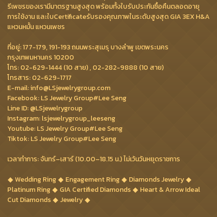
รีเพชรของเรามีมาตรฐานสูงสุด พร้อมทั้งใบรับประกันซื้อคืนตลอดอายุ
การใช้งาน และใบCertificateรับรองคุณภาพในระดับสูงสุด GIA 3EX H&A
แหวนหมั้น แหวนเพชร
ที่อยู่: 177-179, 191-193 ถนนพระสุเมรุ บางลำพู เขตพระนคร
กรุงเทพมหานคร 10200
โทร: 02-629-1444 (10 สาย) , 02-282-9888 (10 สาย)
โทรสาร: 02-629-1717
E-mail: info@LSjewelrygroup.com
Facebook: LS Jewelry Group#Lee Seng
Line ID: @LSjewelrygroup
Instagram: lsjewelrygroup_leeseng
Youtube: LS Jewelry Group#Lee Seng
Tiktok: LS Jewelry Group#Lee Seng
เวลาทำการ: จันทร์–เสาร์ (10.00–18.15 น.) ไม่เว้นวันหยุดราชการ
Wedding Ring
Engagement Ring
Diamonds Jewelry
Platinum Ring
GIA Certified Diamonds
Heart & Arrow Ideal
Cut Diamonds
Jewelry