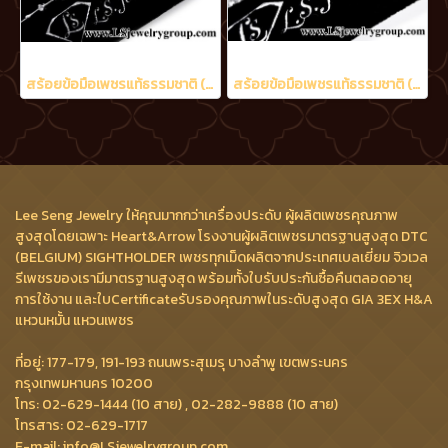
สร้อยข้อมือเพชรแท้ธรรมชาติ (Natural Diamonds) 1.15 Ct.
สร้อยข้อมือเพชรแท้ธรรมชาติ (Natural Diamonds) 2.05 Ct.
Lee Seng Jewelry ให้คุณมากกว่าเครื่องประดับ ผู้ผลิตเพชรคุณภาพ
สูงสุดโดยเฉพาะ Heart&Arrow โรงงานผู้ผลิตเพชรมาตรฐานสูงสุด DTC
(BELGIUM) SIGHTHOLDER เพชรทุกเม็ดผลิตจากประเทศเบลเยี่ยม จิวเวล
รีเพชรของเรามีมาตรฐานสูงสุด พร้อมทั้งใบรับประกันซื้อคืนตลอดอายุ
การใช้งาน และใบCertificateรับรองคุณภาพในระดับสูงสุด GIA 3EX H&A
แหวนหมั้น แหวนเพชร
ที่อยู่: 177-179, 191-193 ถนนพระสุเมรุ บางลำพู เขตพระนคร
กรุงเทพมหานคร 10200
โทร: 02-629-1444 (10 สาย) , 02-282-9888 (10 สาย)
โทรสาร: 02-629-1717
E-mail: info@LSjewelrygroup.com