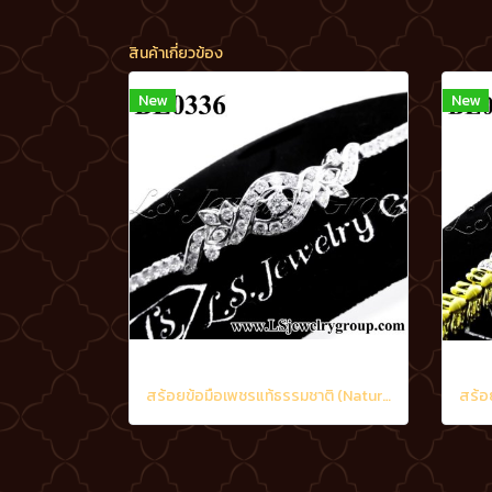
สินค้าเกี่ยวข้อง
New
New
สร้อยข้อมือเพชรแท้ธรรมชาติ (Natural Diamonds) 2.05 Ct.