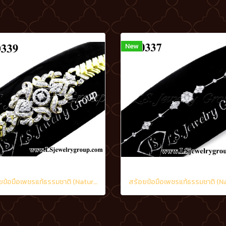
New
สร้อยข้อมือเพชรแท้ธรรมชาติ (Natural Diamonds) 3.20 Ct.