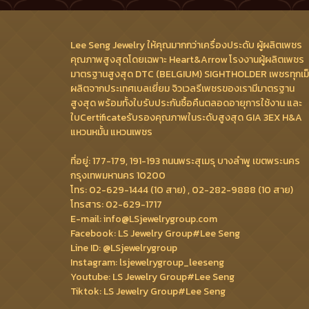
Lee Seng Jewelry ให้คุณมากกว่าเครื่องประดับ ผู้ผลิตเพชร
คุณภาพสูงสุดโดยเฉพาะ Heart&Arrow โรงงานผู้ผลิตเพชร
มาตรฐานสูงสุด DTC (BELGIUM) SIGHTHOLDER เพชรทุกเม
ผลิตจากประเทศเบลเยี่ยม จิวเวลรีเพชรของเรามีมาตรฐาน
สูงสุด พร้อมทั้งใบรับประกันซื้อคืนตลอดอายุการใช้งาน และ
ใบCertificateรับรองคุณภาพในระดับสูงสุด GIA 3EX H&A
แหวนหมั้น แหวนเพชร
ที่อยู่: 177-179, 191-193 ถนนพระสุเมรุ บางลำพู เขตพระนคร
กรุงเทพมหานคร 10200
โทร: 02-629-1444 (10 สาย) , 02-282-9888 (10 สาย)
โทรสาร: 02-629-1717
E-mail: info@LSjewelrygroup.com
Facebook: LS Jewelry Group#Lee Seng
Line ID: @LSjewelrygroup
Instagram: lsjewelrygroup_leeseng
Youtube: LS Jewelry Group#Lee Seng
Tiktok: LS Jewelry Group#Lee Seng