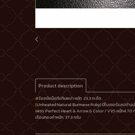
Product description
สร้อยข้อมือทับทิมพม่า หนัก 23.3 กะรัต
(Unheated Natural Burmese Ruby) มีใบเซอร์แลปต่าง
เพชร Perfect Heart & Arrow G Color / VVS หนัก4.70 ก
เรือนทองคำหนัก 37.3 กรัม