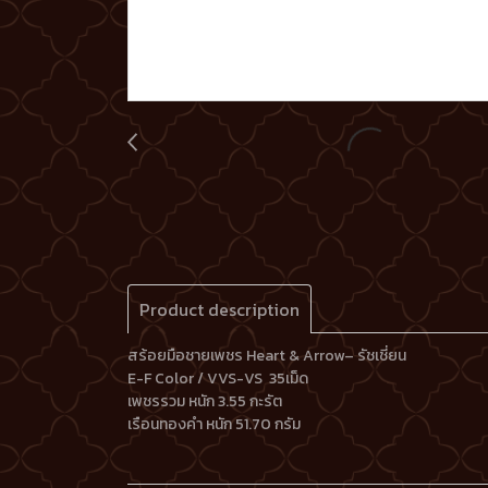
Product description
สร้อยมือชายเพชร Heart & Arrow– รัชเชี่ยน
E-F Color / VVS-VS 35เม็ด
เพชรรวม หนัก 3.55 กะรัต
เรือนทองคำ หนัก 51.70 กรัม