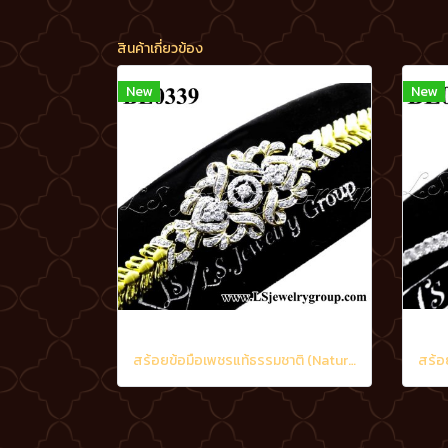
สินค้าเกี่ยวข้อง
New
New
สร้อยข้อมือเพชรแท้ธรรมชาติ (Natural Diamonds) 3.20 Ct.