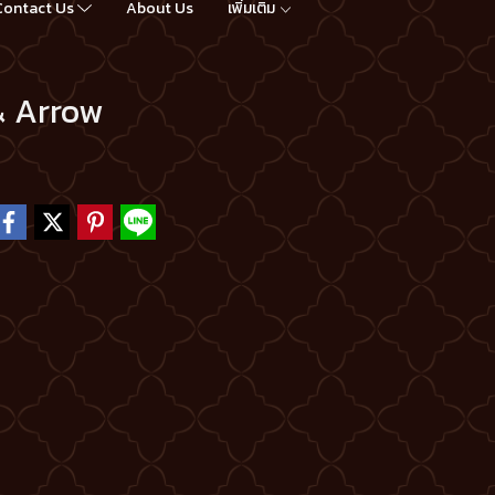
Contact Us
About Us
เพิ่มเติม
& Arrow