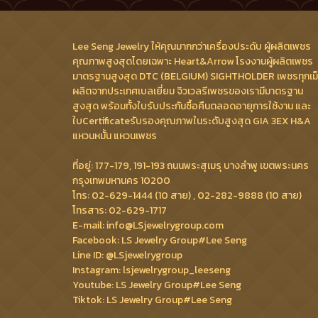
Lee Seng Jewelry ให้คุณมากกว่าเครื่องประดับ ผู้ผลิตเพชร
คุณภาพสูงสุดโดยเฉพาะ Heart&Arrow โรงงานผู้ผลิตเพชร
มาตรฐานสูงสุด DTC (BELGIUM) SIGHTHOLDER เพชรทุกเม
ผลิตจากประเทศเบลเยี่ยม จิวเวลรีเพชรของเรามีมาตรฐาน
สูงสุด พร้อมทั้งใบรับประกันซื้อคืนตลอดอายุการใช้งาน และ
ใบCertificateรับรองคุณภาพในระดับสูงสุด GIA 3EX H&A
แหวนหมั้น แหวนเพชร
ที่อยู่: 177-179, 191-193 ถนนพระสุเมรุ บางลำพู เขตพระนคร
กรุงเทพมหานคร 10200
โทร: 02-629-1444 (10 สาย) , 02-282-9888 (10 สาย)
โทรสาร: 02-629-1717
E-mail: info@LSjewelrygroup.com
Facebook: LS Jewelry Group#Lee Seng
Line ID: @LSjewelrygroup
Instagram: lsjewelrygroup_leeseng
Youtube: LS Jewelry Group#Lee Seng
Tiktok: LS Jewelry Group#Lee Seng