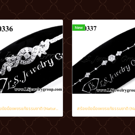
New
สร้อยข้อมือเพชรแท้ธรรมชาติ (Natural Diamonds) 2.05 Ct.