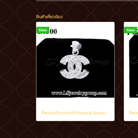
สินค้าเกี่ยวข้อง
New
New
จี้เพชรแท้ธรรมชาติ (Natural Diamonds) 1.60 Ct.