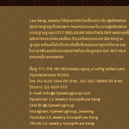
Lee Seng Jewelry ให้คุณมากกว่าเครื่องประดับ ผู้ผลิตเพชร
คุณภาพสูงสุดโดยเฉพาะ Heart&Arrow โรงงานผู้ผลิตเพชร
มาตรฐานสูงสุด DTC (BELGIUM) SIGHTHOLDER เพชรทุกเม
ผลิตจากประเทศเบลเยี่ยม จิวเวลรีเพชรของเรามีมาตรฐาน
สูงสุด พร้อมทั้งใบรับประกันซื้อคืนตลอดอายุการใช้งาน และ
ใบCertificateรับรองคุณภาพในระดับสูงสุด GIA 3EX H&A
แหวนหมั้น แหวนเพชร
ที่อยู่: 177-179, 191-193 ถนนพระสุเมรุ บางลำพู เขตพระนคร
กรุงเทพมหานคร 10200
โทร: 02-629-1444 (10 สาย) , 02-282-9888 (10 สาย)
โทรสาร: 02-629-1717
E-mail: info@LSjewelrygroup.com
Facebook: LS Jewelry Group#Lee Seng
Line ID: @LSjewelrygroup
Instagram: lsjewelrygroup_leeseng
Youtube: LS Jewelry Group#Lee Seng
Tiktok: LS Jewelry Group#Lee Seng