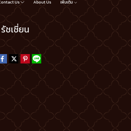
Contact Us
About Us
เพิ่มเติม
รัชเชี่ยน