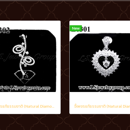
New
จี้เพชรแท้ธรรมชาติ (Natural Diamonds) 1.70 Ct.