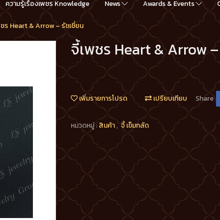
ความรู้เรื่องเพชร Knowledge
News
Awards & Events
เพชร Heart & Arrow – รัชเชี่ยน
จี้เพชร Heart & Arrow – 
เพิ่มรายการโปรด
เปรียบเทียบ
Share
หมวดหมู่ :
สินค้า
,
จี้ เข็มกลัด