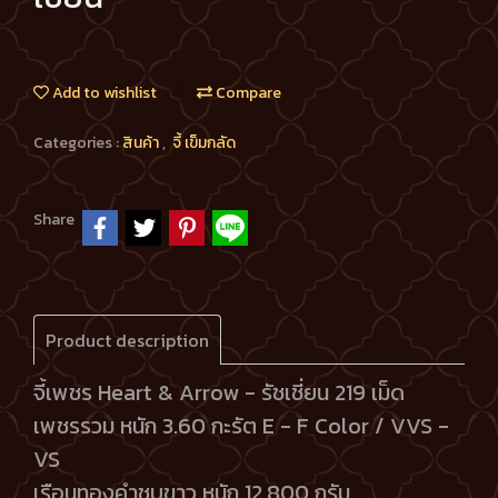
Add to wishlist
Compare
Categories :
สินค้า
,
จี้ เข็มกลัด
Share
Product description
จี้เพชร Heart & Arrow - รัชเชี่ยน 219 เม็ด
เพชรรวม หนัก 3.60 กะรัต E - F Color / VVS -
VS
เรือนทองคำชุบขาว หนัก 12.800 กรัม