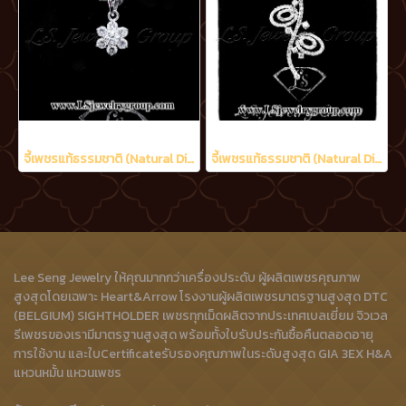
จี้เพชรแท้ธรรมชาติ (Natural Diamonds) 0.95 Ct.
จี้เพชรแท้ธรรมชาติ (Natural Diamonds) 1.70 Ct.
Lee Seng Jewelry ให้คุณมากกว่าเครื่องประดับ ผู้ผลิตเพชรคุณภาพ
สูงสุดโดยเฉพาะ Heart&Arrow โรงงานผู้ผลิตเพชรมาตรฐานสูงสุด DTC
(BELGIUM) SIGHTHOLDER เพชรทุกเม็ดผลิตจากประเทศเบลเยี่ยม จิวเวล
รีเพชรของเรามีมาตรฐานสูงสุด พร้อมทั้งใบรับประกันซื้อคืนตลอดอายุ
การใช้งาน และใบCertificateรับรองคุณภาพในระดับสูงสุด GIA 3EX H&A
แหวนหมั้น แหวนเพชร