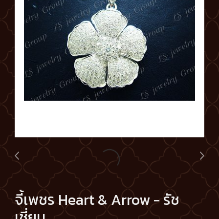
จี้เพชร Heart & Arrow - รัช
เชี่ยน