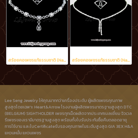
สร้อยคอเพชรแท้ธรรมชาติ (Natural Diamonds) น้ำงามที่สุด (Perfect Heart&Arrow Ideal Cut) 3.20 Ct.
สร้อยคอเพชรแท้ธรรมชาติ (Natural Diamonds) 1.70 Ct.
Lee Seng Jewelry ให้คุณมากกว่าเครื่องประดับ ผู้ผลิตเพชรคุณภาพ
สูงสุดโดยเฉพาะ Heart&Arrow โรงงานผู้ผลิตเพชรมาตรฐานสูงสุด DTC
(BELGIUM) SIGHTHOLDER เพชรทุกเม็ดผลิตจากประเทศเบลเยี่ยม จิวเวล
รีเพชรของเรามีมาตรฐานสูงสุด พร้อมทั้งใบรับประกันซื้อคืนตลอดอายุ
การใช้งาน และใบCertificateรับรองคุณภาพในระดับสูงสุด GIA 3EX H&A
แหวนหมั้น แหวนเพชร