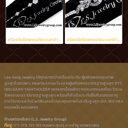
สร้อยข้อมือเพชรแท้ธรรมชาติ (Natural Diamonds) 1.15 Ct.
สร้อยข้อมือเพชรแท้ธรรมชาติ (Natural Diamonds) 2.05 Ct.
Lee Seng Jewelry ให้คุณมากกว่าเครื่องประดับ ผู้ผลิตเพชรคุณภาพ
สูงสุดโดยเฉพาะ Heart&Arrow โรงงานผู้ผลิตเพชรมาตรฐานสูงสุด DTC
(BELGIUM) SIGHTHOLDER เพชรทุกเม็ดผลิตจากประเทศเบลเยี่ยม จิวเวล
รีเพชรของเรามีมาตรฐานสูงสุด พร้อมทั้งใบรับประกันซื้อคืนตลอดอายุ
การใช้งาน และใบCertificateรับรองคุณภาพในระดับสูงสุด GIA 3EX H&A
แหวนหมั้น แหวนเพชร
ห้างเพชรหลีเสง (L.S. Jewelry Group)
ที่อยู่:
177-179, 191-193 ถนนพระสุเมรุ บางลำพู เขตพระนคร