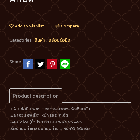
Add to wishlist
Compare
Categories :
สินค้า
,
สร้อยข้อมือ
Share
Product description
สร้อยข้อมือเพชร Heart&Arrow–รัชเชี่ยนคัท
เพชรรวม 39 เม็ด หนัก 1.80 กะรัต
E-F Color (น้ำประมาณ 99 %)/VVS –VS
เรือนทองคำเคลือบทองคำขาว หนัก10.60กรัม