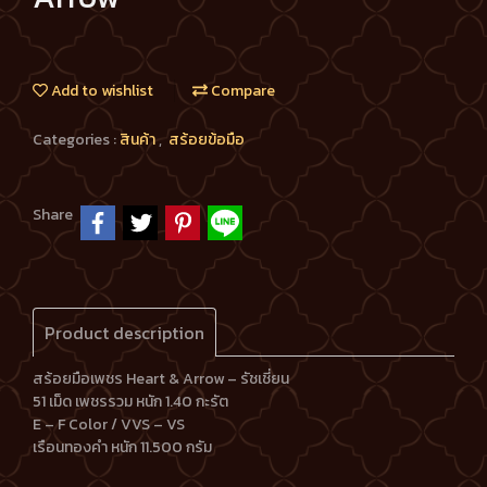
Add to wishlist
Compare
Categories :
สินค้า
,
สร้อยข้อมือ
Share
Product description
สร้อยมือเพชร Heart & Arrow – รัชเชี่ยน
51 เม็ด เพชรรวม หนัก 1.40 กะรัต
E – F Color / VVS – VS
เรือนทองคำ หนัก 11.500 กรัม